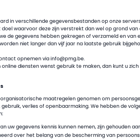
rd in verschillende gegevensbestanden op onze serve
t doel waarvoor deze zijn verstrekt dan wel op grond van 
r we de gegevens hebben gekregen of verzameld en van e
rden niet langer dan vijf jaar na laatste gebruik bijgeh
 contact opnemen via info@pmg.be.
en online diensten wenst gebruik te maken, dan kunt u zi
ns
n organisatorische maatregelen genomen om persoonsg
, gebruik, verlies of openbaarmaking. We hebben de v
n:
an uw gegevens kennis kunnen nemen, zijn gehouden aa
meerd over het belang van de bescherming van persoon