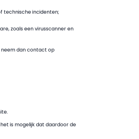
f technische incidenten;
are, zoals een virusscanner en
jn, neem dan contact op
ite.
het is mogelijk dat daardoor de