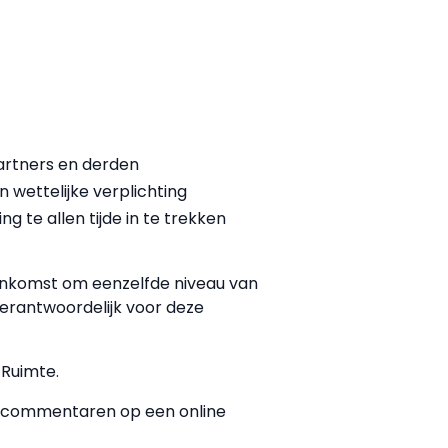
partners en derden
n wettelijke verplichting
 te allen tijde in te trekken
eenkomst om eenzelfde niveau van
verantwoordelijk voor deze
Ruimte.
s commentaren op een online