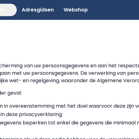
es
Adresgidsen
Webshop
cherming van uw persoonsgegevens en aan het respecter
gaan met uw persoonsgegevens. De verwerking van pers
ijke wet- en regelgeving, waaronder de Algemene Ver
der geval:
in overeenstemming met het doel waarvoor deze zijn ve
n deze privacyverklaring;
gevens beperken tot enkel die gegevens die minimaal no