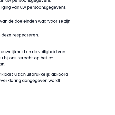
 van uw persoonsgegevens;
liging van uw persoonsgegevens
 van de doeleinden waarvoor ze zijn
n deze respecteren.
ouwelijkheid en de veiligheid van
 bij ons terecht op het e-
an.
laart u zich uitdrukkelijk akkoord
cyverklaring aangegeven wordt.