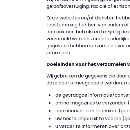
geloofsovertuiging, raciale of etnisch
Onze websites en/of diensten hebben
toestemming hebben van ouders of vo
dan ook aan betrokken te zijn bij de
verzameld worden zonder ouderlijke 
gegevens hebben verzameld over een
informatie.
Doeleinden voor het verzamelen
Wij gebruiken de gegevens die door
deze door u meegedeeld worden, met
de gevraagde informatie/conten
online magazines te verzenden 
een account aan te maken (ger
uw bestellingen uit te voeren (
u verder te informeren over on