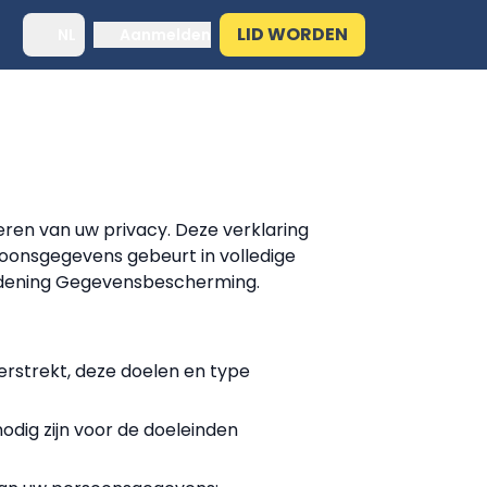
LID WORDEN
NL
Aanmelden
en van uw privacy. Deze verklaring
oonsgegevens gebeurt in volledige
ordening Gegevensbescherming.
rstrekt, deze doelen en type
dig zijn voor de doeleinden