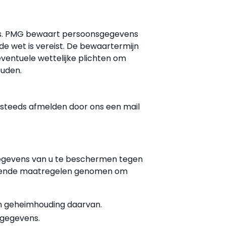
rs. PMG bewaart persoonsgegevens
de wet is vereist. De bewaartermijn
ventuele wettelijke plichten om
ouden.
ch steeds afmelden door ons een mail
egevens van u te beschermen tegen
olgende maatregelen genomen om
n geheimhouding daarvan.
sgegevens.