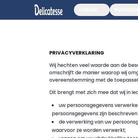
Ontdek
Publicati
PRIVACYVERKLARING
Wij hechten veel waarde aan de bes
omschrijft de manier waarop wij om
overeenstemming met de toepassel
Dit brengt met zich mee dat wij in ie
uw persoonsgegevens verwerken 
persoonsgegevens zijn beschreven i
de verwerking van uw persoonsge
waarvoor ze worden verwerkt;