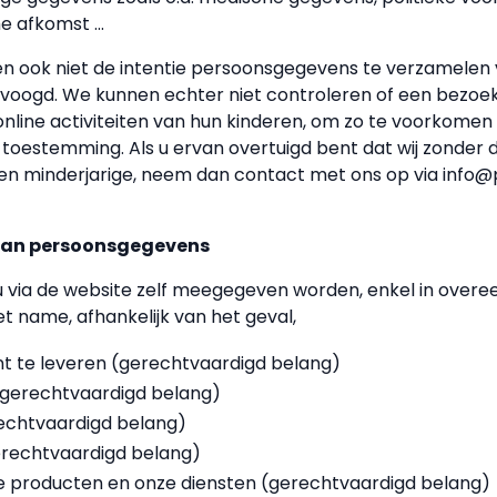
e afkomst ...
 ook niet de intentie persoonsgegevens te verzamelen va
ogd. We kunnen echter niet controleren of een bezoeker
 online activiteiten van hun kinderen, om zo te voorkome
toestemming. Als u ervan overtuigd bent dat wij zonder 
 minderjarige, neem dan contact met ons op via info@p
 van persoonsgegevens
 u via de website zelf meegegeven worden, enkel in ove
 name, afhankelijk van het geval,
t te leveren (gerechtvaardigd belang)
(gerechtvaardigd belang)
echtvaardigd belang)
gerechtvaardigd belang)
ze producten en onze diensten (gerechtvaardigd belang)