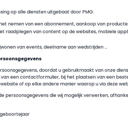
sing op alle diensten uitgebaat door PMG:
 het nemen van een abonnement, aankoop van producten, h
et raadplegen van content op de websites, mobiele applic
bijwonen van events, deelname aan wedstrijden ...
ersoonsgegevens
soonsgegevens, doordat u gebruikmaakt van onze dien
n van een contactformulier, bij het plaatsen van een bestell
 website of op elke andere manier waarop u via deze webs
de persoonsgegevens die wij mogelijk verwerken, afhankeli
 geboortejaar