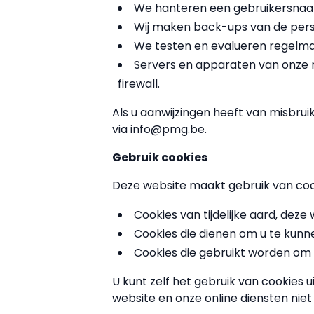
We hanteren een gebruikersnaa
Wij maken back-ups van de perso
We testen en evalueren regelma
Servers en apparaten van onze m
firewall.
Als u aanwijzingen heeft van misbrui
via info@pmg.be.
Gebruik cookies
Deze website maakt gebruik van coo
Cookies van tijdelijke aard, deze
Cookies die dienen om u te kunn
Cookies die gebruikt worden om 
U kunt zelf het gebruik van cookies 
website en onze online diensten nie