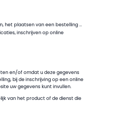
et plaatsen van een bestelling ...
aties, inschrijven op online
sten en/of omdat u deze gegevens
ing, bij de inschrijving op een online
ite uw gegevens kunt invullen.
jk van het product of de dienst die