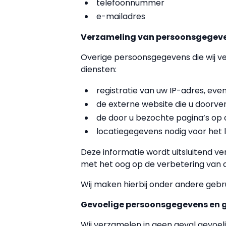
telefoonnummer
e-mailadres
Verzameling van persoonsgegeven
Overige persoonsgegevens die wij ve
diensten:
registratie van uw IP-adres, ev
de externe website die u doorve
de door u bezochte pagina’s op d
locatiegegevens nodig voor het 
Deze informatie wordt uitsluitend v
met het oog op de verbetering van 
Wij maken hierbij onder andere gebr
Gevoelige persoonsgegevens en 
Wij verzamelen in geen geval gevoeli