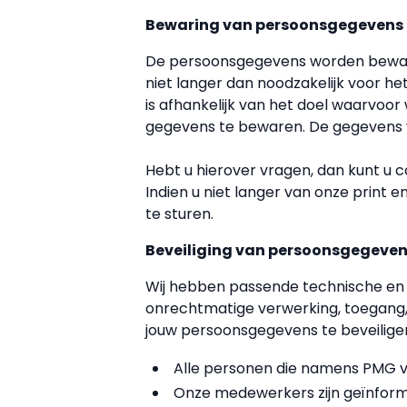
Bewaring van persoonsgegevens
De persoonsgegevens worden bewaa
niet langer dan noodzakelijk voor he
is afhankelijk van het doel waarvoo
gegevens te bewaren. De gegevens wo
Hebt u hierover vragen, dan kunt u
Indien u niet langer van onze print 
te sturen.
Beveiliging van persoonsgegeve
Wij hebben passende technische e
onrechtmatige verwerking, toegang
jouw persoonsgegevens te beveilige
Alle personen die namens PMG v
Onze medewerkers zijn geïnfor