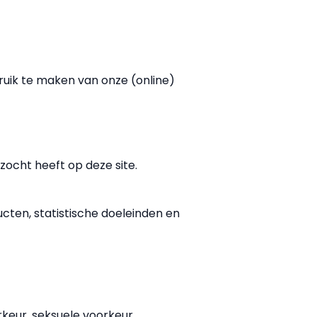
ruik te maken van onze (online)
zocht heeft op deze site.
cten, statistische doeleinden en
keur, seksuele voorkeur,