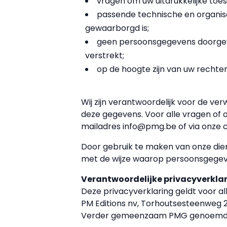
vragen om uw uitdrukkelijke to
passende technische en organi
gewaarborgd is;
geen persoonsgegevens doorgeven 
verstrekt;
op de hoogte zijn van uw rechte
Wij zijn verantwoordelijk voor de ve
deze gegevens. Voor alle vragen of 
mailadres info@pmg.be of via onze 
Door gebruik te maken van onze dien
met de wijze waarop persoonsgegev
Verantwoordelijke privacyverkla
Deze privacyverklaring geldt voor a
PM Editions nv, Torhoutsesteenweg 
Verder gemeenzaam PMG genoemd