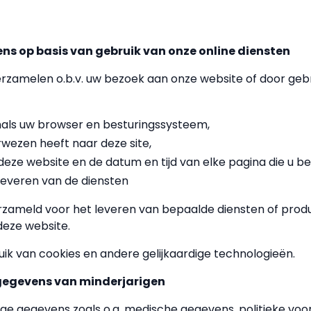
s op basis van gebruik van onze online diensten
rzamelen o.b.v. uw bezoek aan onze website of door geb
enals uw browser en besturingssysteem,
rwezen heeft naar deze site,
eze website en de datum en tijd van elke pagina die u be
leveren van de diensten
erzameld voor het leveren van bepaalde diensten of produ
deze website.
uik van cookies en andere gelijkaardige technologieën.
gegevens van minderjarigen
ge gegevens zoals o.a. medische gegevens, politieke voor