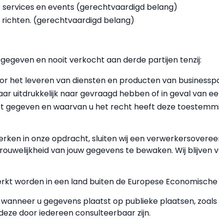
 services en events (gerechtvaardigd belang)
 richten. (gerechtvaardigd belang)
egeven en nooit verkocht aan derde partijen tenzij:
oor het leveren van diensten en producten van business
ar uitdrukkelijk naar gevraagd hebben of in geval van ee
t gegeven en waarvan u het recht heeft deze toestemming
erken in onze opdracht, sluiten wij een verwerkersover
rouwelijkheid van jouw gegevens te bewaken. Wij blijven 
kt worden in een land buiten de Europese Economische 
wanneer u gegevens plaatst op publieke plaatsen, zoal
deze door iedereen consulteerbaar zijn.