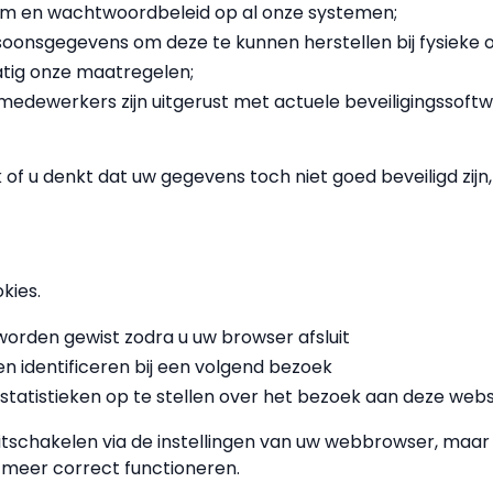
m en wachtwoordbeleid op al onze systemen;
onsgegevens om deze te kunnen herstellen bij fysieke o
tig onze maatregelen;
edewerkers zijn uitgerust met actuele beveiligingssoftw
k of u denkt dat uw gegevens toch niet goed beveiligd zi
kies.
 worden gewist zodra u uw browser afsluit
en identificeren bij een volgend bezoek
statistieken op te stellen over het bezoek aan deze webs
uitschakelen via de instellingen van uw webbrowser, maar 
t meer correct functioneren.