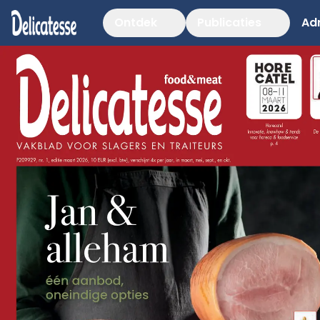
Ontdek
Publicaties
Ad