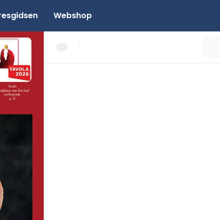
resgidsen
Webshop