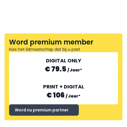
Word premium member
Kies het lidmaatschap dat bij u past
DIGITAL ONLY
€ 79.5
/
Jaar
*
PRINT + DIGITAL
€ 106
/
Jaar
*
Word nu premium partner