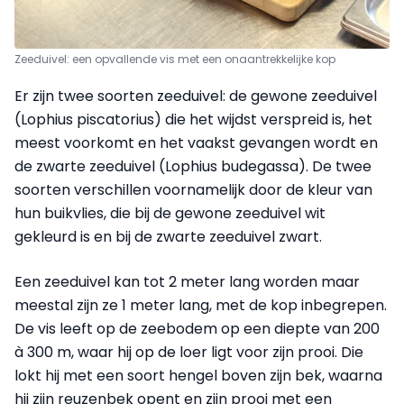
Zeeduivel: een opvallende vis met een onaantrekkelijke kop
Er zijn twee soorten zeeduivel: de gewone zeeduivel
(Lophius piscatorius) die het wijdst verspreid is, het
meest voorkomt en het vaakst gevangen wordt en
de zwarte zeeduivel (Lophius budegassa). De twee
soorten verschillen voornamelijk door de kleur van
hun buikvlies, die bij de gewone zeeduivel wit
gekleurd is en bij de zwarte zeeduivel zwart.
Een zeeduivel kan tot 2 meter lang worden maar
meestal zijn ze 1 meter lang, met de kop inbegrepen.
De vis leeft op de zeebodem op een diepte van 200
à 300 m, waar hij op de loer ligt voor zijn prooi. Die
lokt hij met een soort hengel boven zijn bek, waarna
hij zijn reuzenbek opent en zijn prooi met een