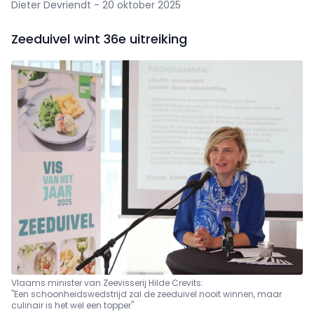
Dieter Devriendt - 20 oktober 2025
Zeeduivel wint 36e uitreiking
Vlaams minister van Zeevisserij Hilde Crevits:
"Een schoonheidswedstrijd zal de zeeduivel nooit winnen, maar
culinair is het wel een topper"