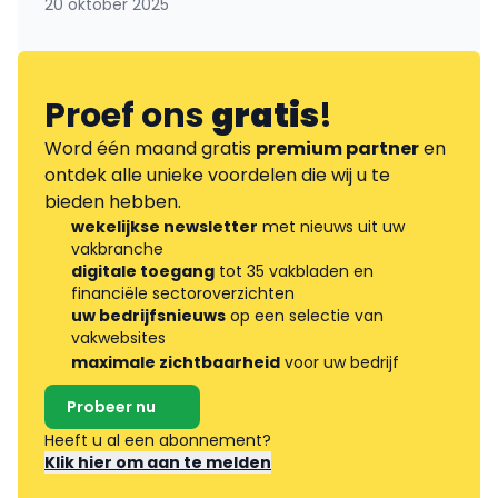
20 oktober 2025
Proef ons
gratis
!
Word één maand gratis
premium partner
en
ontdek alle unieke voordelen die wij u te
bieden hebben.
wekelijkse newsletter
met nieuws uit uw
vakbranche
digitale toegang
tot 35 vakbladen en
financiële sectoroverzichten
uw bedrijfsnieuws
op een selectie van
vakwebsites
maximale zichtbaarheid
voor uw bedrijf
Probeer nu
Heeft u al een abonnement?
Klik hier om aan te melden