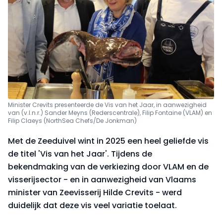
Minister Crevits presenteerde de Vis van het Jaar, in aanwezigheid
van (v.l.n.r.) Sander Meyns (Rederscentrale), Filip Fontaine (VLAM) en
Filip Claeys (NorthSea Chefs/De Jonkman)
Met de Zeeduivel wint in 2025 een heel geliefde vis
de titel 'Vis van het Jaar'. Tijdens de
bekendmaking van de verkiezing door VLAM en de
visserijsector - en in aanwezigheid van Vlaams
minister van Zeevisserij Hilde Crevits - werd
duidelijk dat deze vis veel variatie toelaat.