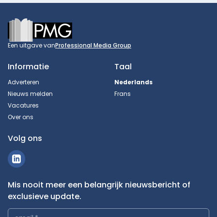
Footer
Een uitgave van
Professional Media Group
Informatie
Taal
Adverteren
Nederlands
Nieuws melden
Frans
Vacatures
Over ons
Volg ons
Mis nooit meer een belangrijk nieuwsbericht of
exclusieve update.