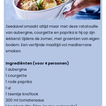
Zeeduivel smaakt altijd maar met deze ratatouille
van aubergine, courgette en paprika is hij op zijn
lekkerst tijdens de zomer, met groenten van eigen
bodem. Een verfijnde maaltijd vol mediterrane
smaken.
Ingrediënten (voor 4 personen)
1 aubergine
1 courgette
1 rode paprika
1 ui
1 teentje knoflook
200 ml tomatensaus