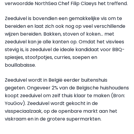
verwoordde NorthSea Chef Filip Claeys het treffend.
Zeeduivel is bovendien een gemakkelijke vis om te
bereiden en laat zich ook nog op veel verschillende
wijzen bereiden. Bakken, stoven of koken... met
zeeduivel kan je alle kanten op. Omdat het visvlees
stevig is, is zeeduivel de ideale kandidaat voor BBQ-
spiesjes, stoofpotjes, curries, soepen en
bouillabaisse.
Zeeduivel wordt in België eerder buitenshuis
gegeten. Ongeveer 2% van de Belgische huishoudens
koopt zeeduivel om zelf thuis klaar te maken (Bron:
YouGov). Zeeduivel wordt gekocht in de
visspeciaalzaak, op de openbare markt aan het
viskraam en in de grotere supermarkten.