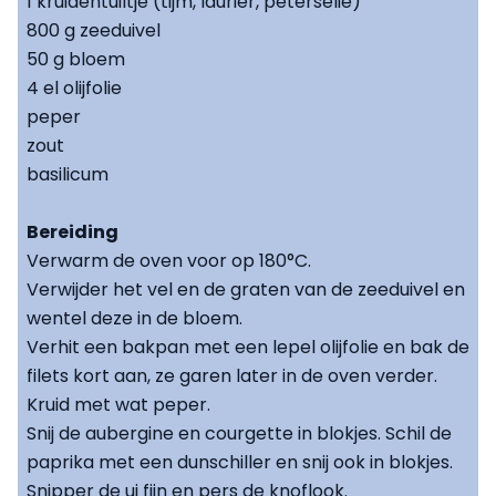
1 kruidentuiltje (tijm, laurier, peterselie)
800 g zeeduivel
50 g bloem
4 el olijfolie
peper
zout
basilicum
Bereiding
Verwarm de oven voor op 180°C.
Verwijder het vel en de graten van de zeeduivel en
wentel deze in de bloem.
Verhit een bakpan met een lepel olijfolie en bak de
filets kort aan, ze garen later in de oven verder.
Kruid met wat peper.
Snij de aubergine en courgette in blokjes. Schil de
paprika met een dunschiller en snij ook in blokjes.
Snipper de ui fijn en pers de knoflook.