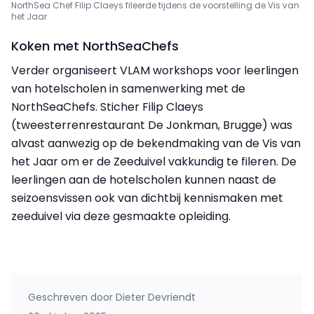
NorthSea Chef Filip Claeys fileerde tijdens de voorstelling de Vis van
het Jaar
Koken met NorthSeaChefs
Verder organiseert VLAM workshops voor leerlingen
van hotelscholen in samenwerking met de
NorthSeaChefs. Sticher Filip Claeys
(tweesterrenrestaurant De Jonkman, Brugge) was
alvast aanwezig op de bekendmaking van de Vis van
het Jaar om er de Zeeduivel vakkundig te fileren. De
leerlingen aan de hotelscholen kunnen naast de
seizoensvissen ook van dichtbij kennismaken met
zeeduivel via deze gesmaakte opleiding.
Geschreven door
Dieter Devriendt