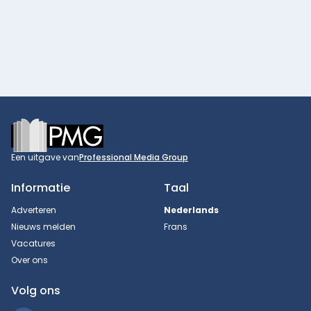
Footer
Een uitgave van
Professional Media Group
Informatie
Taal
Adverteren
Nederlands
Nieuws melden
Frans
Vacatures
Over ons
Volg ons