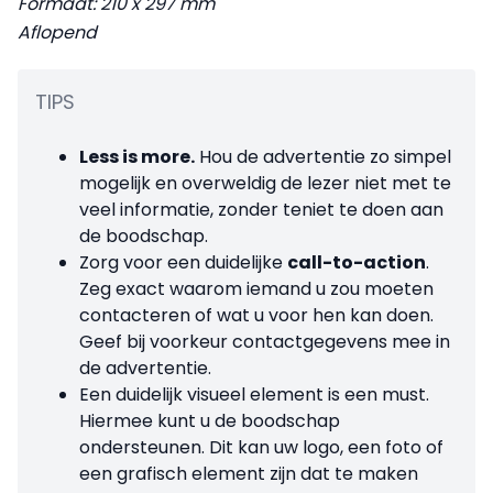
Formaat: 210 x 297 mm
Aflopend
TIPS
Less is more.
Hou de advertentie zo simpel
mogelijk en overweldig de lezer niet met te
veel informatie, zonder teniet te doen aan
de boodschap.
Zorg voor een duidelijke
call-to-action
.
Zeg exact waarom iemand u zou moeten
contacteren of wat u voor hen kan doen.
Geef bij voorkeur contactgegevens mee in
de advertentie.
Een duidelijk visueel element is een must.
Hiermee kunt u de boodschap
ondersteunen. Dit kan uw logo, een foto of
een grafisch element zijn dat te maken