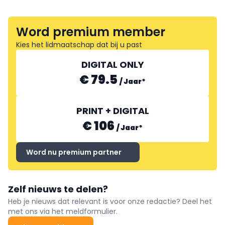
Word premium member
Kies het lidmaatschap dat bij u past
DIGITAL ONLY
€ 79.5
/
Jaar
*
PRINT + DIGITAL
€ 106
/
Jaar
*
Word nu premium partner
Zelf nieuws te delen?
Heb je nieuws dat relevant is voor onze redactie? Deel het
met ons via het meldformulier.