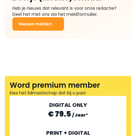
Heb je nieuws dat relevant is voor onze redactie?
Deel het met ons via het meldformulier.
Nieuws melden
Word premium member
Kies het lidmaatschap dat bij u past
DIGITAL ONLY
€ 79.5
/
Jaar
*
PRINT + DIGITAL