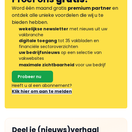
Word één maand gratis
premium partner
en
ontdek alle unieke voordelen die wij u te
bieden hebben.
wekelijkse newsletter
met nieuws uit uw
vakbranche
digitale toegang
tot 35 vakbladen en
financiële sectoroverzichten
uw bedrijfsnieuws
op een selectie van
vakwebsites
maximale zichtbaarheid
voor uw bedrijf
Probeer nu
Heeft u al een abonnement?
Klik hier om aan te melden
Deel je (nieuws)verhaal