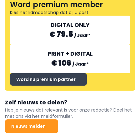
Word premium member
Kies het lidmaatschap dat bij u past
DIGITAL ONLY
€ 79.5
/
Jaar
*
PRINT + DIGITAL
€ 106
/
Jaar
*
Word nu premium partner
Zelf nieuws te delen?
Heb je nieuws dat relevant is voor onze redactie? Deel het
met ons via het meldformulier.
Nieuws melden