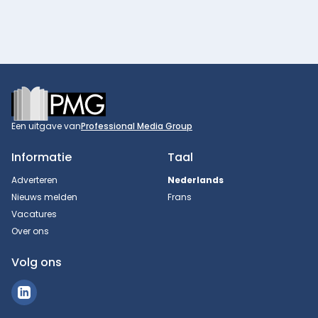
Footer
Een uitgave van
Professional Media Group
Informatie
Taal
Adverteren
Nederlands
Nieuws melden
Frans
Vacatures
Over ons
Volg ons