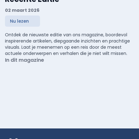
02 maart 2026
Nu lezen
Ontdek de nieuwste editie van ons magazine, boordevol
inspirerende artikelen, diepgaande inzichten en prachtige
visuals. Laat je meenemen op een reis door de meest
actuele onderwerpen en verhalen die je niet wilt missen.
In dit magazine