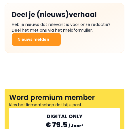
Deel je (nieuws)verhaal
Heb je nieuws dat relevant is voor onze redactie?
Deel het met ons via het meldformulier.
Nieuws melden
Word premium member
Kies het lidmaatschap dat bij u past
DIGITAL ONLY
€ 79.5
/
Jaar
*