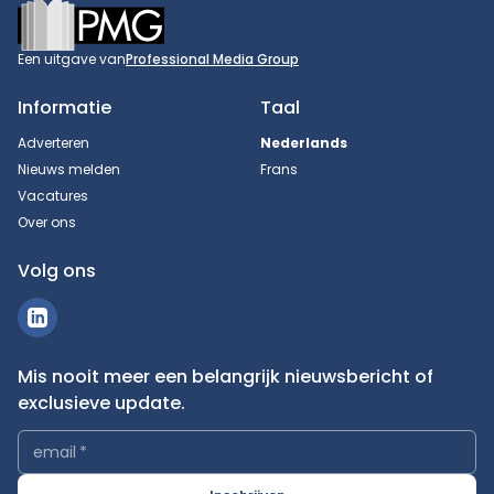
Footer
Een uitgave van
Professional Media Group
Informatie
Taal
Adverteren
Nederlands
Nieuws melden
Frans
Vacatures
Over ons
Volg ons
Mis nooit meer een belangrijk nieuwsbericht of
exclusieve update.
email
*