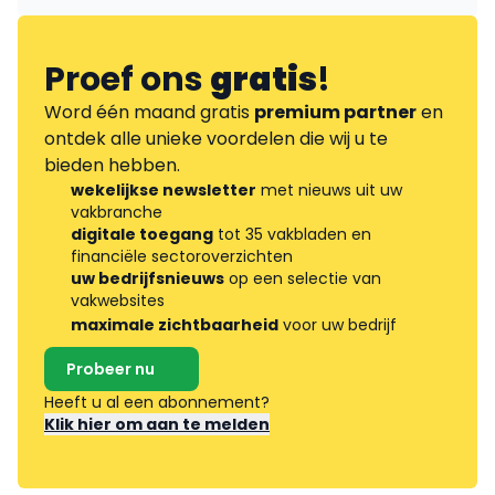
Proef ons
gratis
!
Word één maand gratis
premium partner
en
ontdek alle unieke voordelen die wij u te
bieden hebben.
wekelijkse newsletter
met nieuws uit uw
vakbranche
digitale toegang
tot 35 vakbladen en
financiële sectoroverzichten
uw bedrijfsnieuws
op een selectie van
vakwebsites
maximale zichtbaarheid
voor uw bedrijf
Probeer nu
Heeft u al een abonnement?
Klik hier om aan te melden