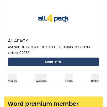
ALL4PACK
AVENUE DU GENERAL DE GAULLE 70, PARIS LA DEFENSE
CEDEX 92058
Meer info
Mailen
Website
Route
Bellen
Word premium member