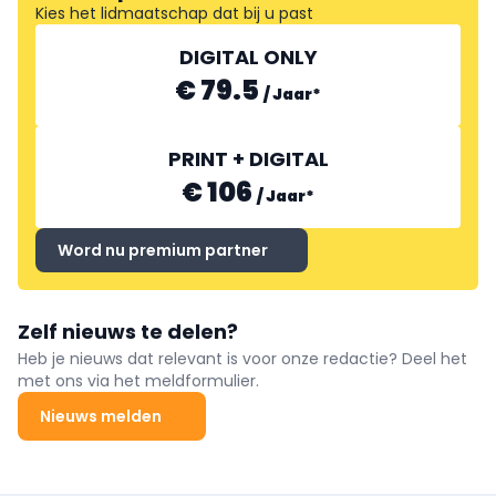
Kies het lidmaatschap dat bij u past
DIGITAL ONLY
€ 79.5
/
Jaar
*
PRINT + DIGITAL
€ 106
/
Jaar
*
Word nu premium partner
Zelf nieuws te delen?
Heb je nieuws dat relevant is voor onze redactie? Deel het
met ons via het meldformulier.
Nieuws melden