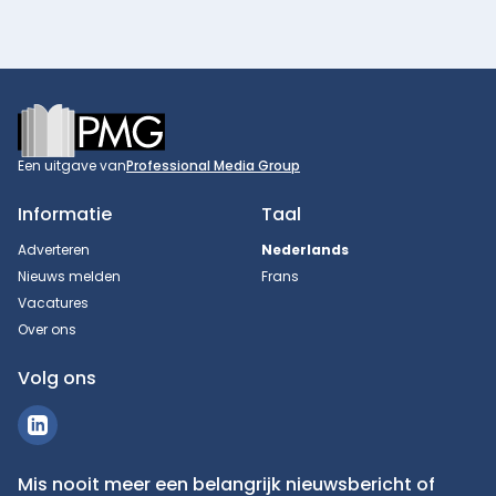
Footer
Een uitgave van
Professional Media Group
Informatie
Taal
Adverteren
Nederlands
Nieuws melden
Frans
Vacatures
Over ons
Volg ons
Mis nooit meer een belangrijk nieuwsbericht of