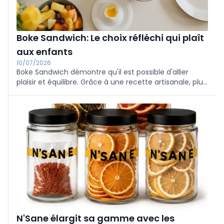
Boke Sandwich: Le choix réfléchi qui plaît
aux enfants
10/07/2026
Boke Sandwich démontre qu'il est possible d'allier
plaisir et équilibre. Grâce à une recette artisanale, plus
riche en fibres, moins sucrée et composée de
meilleures matières grasses, Broodhelden propose un
sandwich qui séduit autant les enfants que leurs
parents.
N'Sane élargit sa gamme avec les