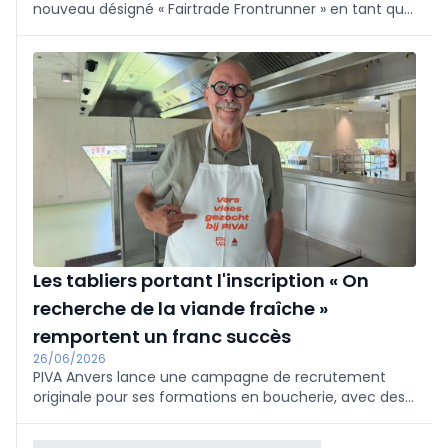
nouveau désigné « Fairtrade Frontrunner » en tant que
premier générateur de primes Fairtrade sur les
marchés internationaux.
Les tabliers portant l'inscription « On
recherche de la viande fraîche »
remportent un franc succès
26/06/2026
PIVA Anvers lance une campagne de recrutement
originale pour ses formations en boucherie, avec des
tabliers portant la mention « On recherche de la
viande fraîche chez PIVA » dans les boucheries.