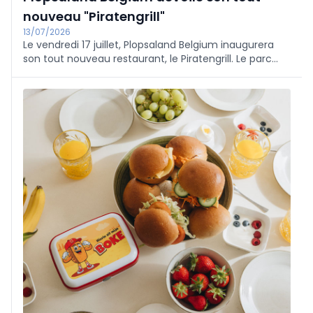
nouveau "Piratengrill"
13/07/2026
Le vendredi 17 juillet, Plopsaland Belgium inaugurera
son tout nouveau restaurant, le Piratengrill. Le parc
d'attractions souhaite ainsi faire passer son offre
gastronomique à un niveau supérieur. Nous avons eu
la chance de jeter un coup d'œil dans les coulisses.