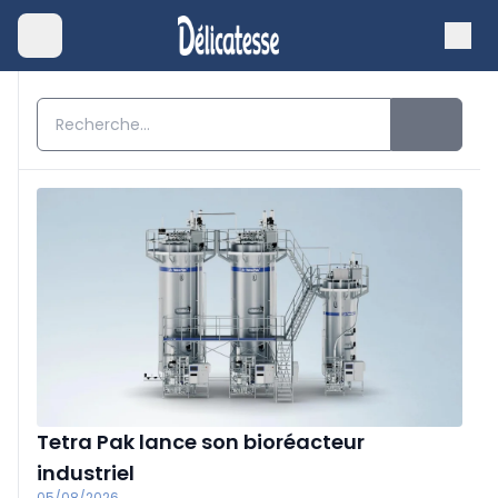
Tetra Pak lance son bioréacteur
industriel
05/08/2026