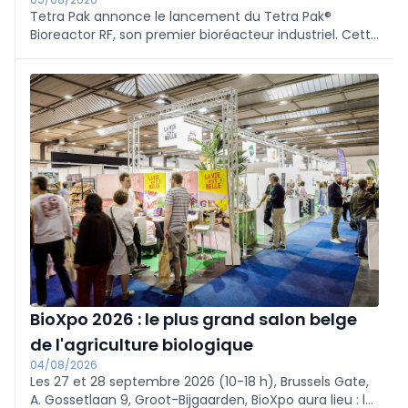
Tetra Pak annonce le lancement du Tetra Pak®
Bioreactor RF, son premier bioréacteur industriel. Cette
annonce marque une étape majeure dans le
développement de l’offre de fermentation industrielle
et de la production de New Food.
BioXpo 2026 : le plus grand salon belge
de l'agriculture biologique
04/08/2026
Les 27 et 28 septembre 2026 (10-18 h), Brussels Gate,
A. Gossetlaan 9, Groot-Bijgaarden, BioXpo aura lieu : le