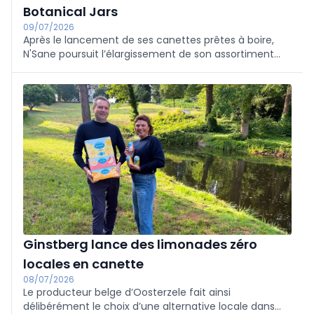
Botanical Jars
09/07/2026
Après le lancement de ses canettes prêtes à boire,
N'Sane poursuit l’élargissement de son assortiment
avec les Botanical Jars.
Ginstberg lance des limonades zéro
locales en canette
08/07/2026
Le producteur belge d’Oosterzele fait ainsi
délibérément le choix d’une alternative locale dans