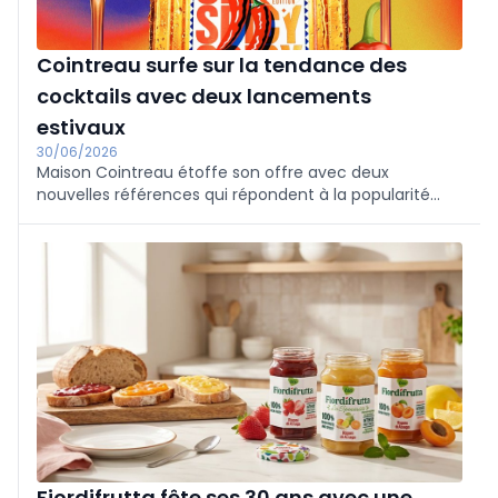
Cointreau surfe sur la tendance des
cocktails avec deux lancements
estivaux
30/06/2026
Maison Cointreau étoffe son offre avec deux
nouvelles références qui répondent à la popularité
croissante des cocktails et des concepts ready-to-
drink.
Fiordifrutta fête ses 30 ans avec une