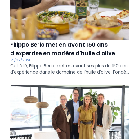
Filippo Berio met en avant 150 ans
d'expertise en matière d'huile d'olive
14/07/2026
Cet été, Filippo Berio met en avant ses plus de 150 ans
d’expérience dans le domaine de l’huile d’olive. Fondée
en 1867 en Toscane, la marque a bâti sa réputation
autour d’huiles d’olive soigneusement sélectionnées
et du savoir-faire italien.