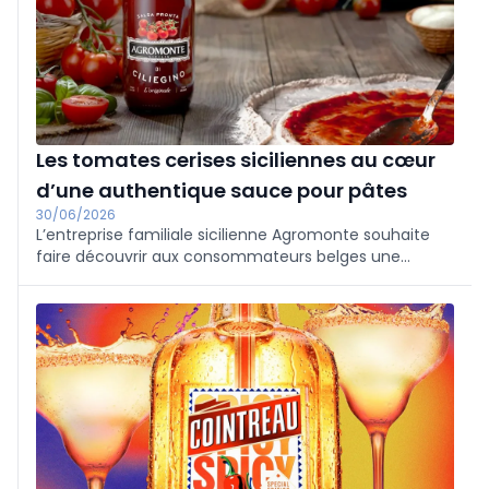
Les tomates cerises siciliennes au cœur
d’une authentique sauce pour pâtes
30/06/2026
L’entreprise familiale sicilienne Agromonte souhaite
faire découvrir aux consommateurs belges une
tradition typiquement sicilienne: une sauce tomate
prête à l’emploi élaborée à partir de tomates cerises.