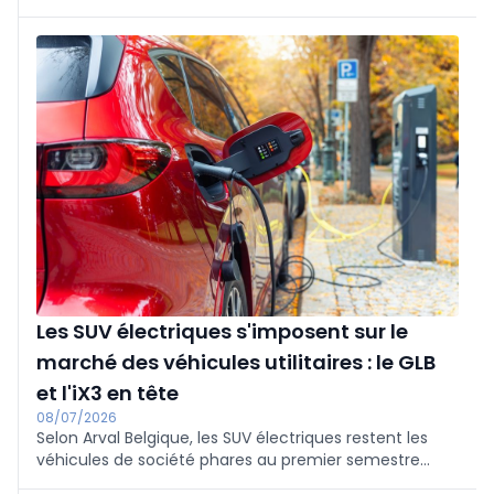
une catégorie aujourd’hui largement dominée par les
marques internationales.
Les SUV électriques s'imposent sur le
marché des véhicules utilitaires : le GLB
et l'iX3 en tête
08/07/2026
Selon Arval Belgique, les SUV électriques restent les
véhicules de société phares au premier semestre
2026 : 94,4 % de BEV et 3,3 % de PHEV. Le Mercedes GLB