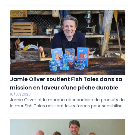
plus grand salon belge des produits biologiques,
écologiques, naturels et durables.
Jamie Oliver soutient Fish Tales dans sa
mission en faveur d'une pêche durable
16/07/2026
Jamie Oliver et la marque néerlandaise de produits de
la mer Fish Tales unissent leurs forces pour sensibiliser
le public international à la pêche durable.