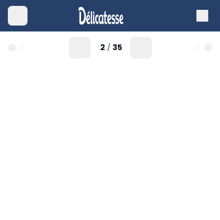
2
35
/