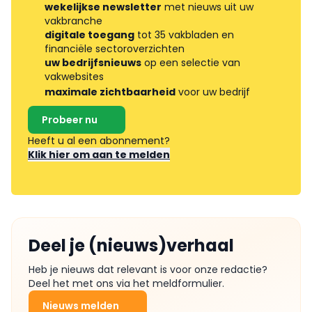
wekelijkse newsletter
met nieuws uit uw
vakbranche
digitale toegang
tot 35 vakbladen en
financiële sectoroverzichten
uw bedrijfsnieuws
op een selectie van
vakwebsites
maximale zichtbaarheid
voor uw bedrijf
Probeer nu
Heeft u al een abonnement?
Klik hier om aan te melden
Deel je (nieuws)verhaal
Heb je nieuws dat relevant is voor onze redactie?
Deel het met ons via het meldformulier.
Nieuws melden