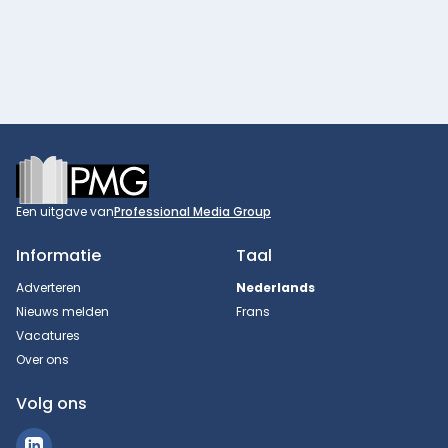
Footer
Een uitgave van
Professional Media Group
Informatie
Taal
Adverteren
Nederlands
Nieuws melden
Frans
Vacatures
Over ons
Volg ons