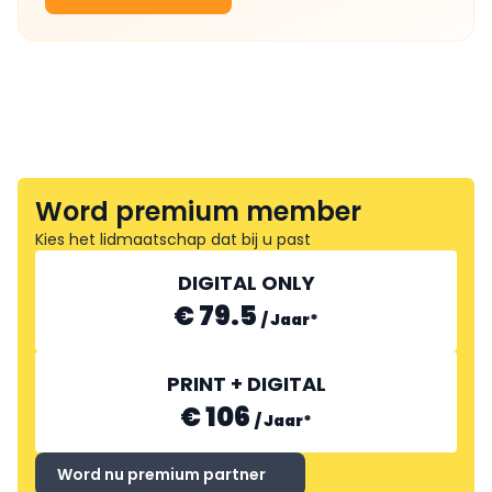
Word premium member
Kies het lidmaatschap dat bij u past
DIGITAL ONLY
€ 79.5
/
Jaar
*
PRINT + DIGITAL
€ 106
/
Jaar
*
Word nu premium partner