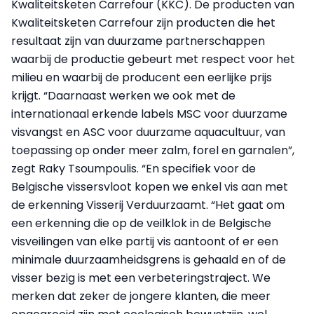
Kwaliteitsketen Carrefour (KKC). De producten van
Kwaliteitsketen Carrefour zijn producten die het
resultaat zijn van duurzame partnerschappen
waarbij de productie gebeurt met respect voor het
milieu en waarbij de producent een eerlijke prijs
krijgt. “Daarnaast werken we ook met de
internationaal erkende labels MSC voor duurzame
visvangst en ASC voor duurzame aquacultuur, van
toepassing op onder meer zalm, forel en garnalen”,
zegt Raky Tsoumpoulis. “En specifiek voor de
Belgische vissersvloot kopen we enkel vis aan met
de erkenning Visserij Verduurzaamt. “Het gaat om
een erkenning die op de veilklok in de Belgische
visveilingen van elke partij vis aantoont of er een
minimale duurzaamheidsgrens is gehaald en of de
visser bezig is met een verbeteringstraject. We
merken dat zeker de jongere klanten, die meer