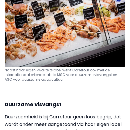
Naast haar eigen kwaliteitslabel werkt Carrefour ook met de
internationaal erkende labels MSC voor duurzame visvangst en
ASC voor duurzame aquacultuur
Duurzame visvangst
Duurzaamheid is bij Carrefour geen loos begrip; dat
wordt onder meer aangetoond via haar eigen label