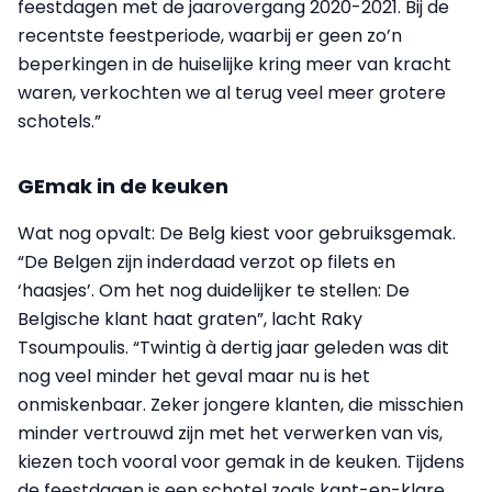
feestdagen met de jaarovergang 2020-2021. Bij de
recentste feestperiode, waarbij er geen zo’n
beperkingen in de huiselijke kring meer van kracht
waren, verkochten we al terug veel meer grotere
schotels.”
GEmak in de keuken
Wat nog opvalt: De Belg kiest voor gebruiksgemak.
“De Belgen zijn inderdaad verzot op filets en
‘haasjes’. Om het nog duidelijker te stellen: De
Belgische klant haat graten”, lacht Raky
Tsoumpoulis. “Twintig à dertig jaar geleden was dit
nog veel minder het geval maar nu is het
onmiskenbaar. Zeker jongere klanten, die misschien
minder vertrouwd zijn met het verwerken van vis,
kiezen toch vooral voor gemak in de keuken. Tijdens
de feestdagen is een schotel zoals kant-en-klare