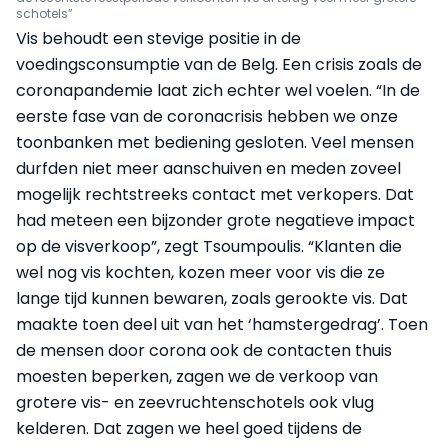
schotels”
Vis behoudt een stevige positie in de
voedingsconsumptie van de Belg. Een crisis zoals de
coronapandemie laat zich echter wel voelen. “In de
eerste fase van de coronacrisis hebben we onze
toonbanken met bediening gesloten. Veel mensen
durfden niet meer aanschuiven en meden zoveel
mogelijk rechtstreeks contact met verkopers. Dat
had meteen een bijzonder grote negatieve impact
op de visverkoop”, zegt Tsoumpoulis. “Klanten die
wel nog vis kochten, kozen meer voor vis die ze
lange tijd kunnen bewaren, zoals gerookte vis. Dat
maakte toen deel uit van het ‘hamstergedrag’. Toen
de mensen door corona ook de contacten thuis
moesten beperken, zagen we de verkoop van
grotere vis- en zeevruchtenschotels ook vlug
kelderen. Dat zagen we heel goed tijdens de