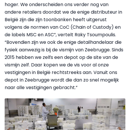
hoger. We onderscheiden ons verder nog van
andere retailers doordat we de enige distributeur in
België zijn die zijn toonbanken heeft uitgerust
volgens de normen van CoC (Chain of Custody) en
de labels MSC en ASC”, vertelt Raky Tsoumpoulis.
“Bovendien zijn we ook de enige detailhandelaar die
fysiek aanwezig is bij de vismijn van Zeebrugge. Sinds
2015 hebben we zelfs een depot op de site van de
vismijn zelf. Daar kopen we de vis voor al onze
vestigingen in België rechtstreeks aan. Vanuit ons
depot in Zeebrugge wordt die dan zo snel mogelijk
naar alle vestigingen gebracht.”