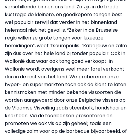
verschillende binnen ons land. Zo zijn in de brede
kustregio de kleinere, en goedkopere tongen best
wel populair terwijl dat verder in het binnenland
helemaal niet het geval is. “Zeker in de Brusselse
regio willen ze grote tongen voor luxueuze
bereidingen”, weet Tsoumpoulis. “Kabeljauw en zalm
zijn dus over het hele land bijzonder populair. Ook in
Wallonië dus; waar ook tong goed verkoopt. In
Wallonië wordt overigens veel meer forel verkocht
dan in de rest van het land. We proberen in onze
hyper- en supermarkten toch ook de klant te laten
kennismaken met minder bekende vissoorten die
worden aangevoerd door onze Belgische vissers op
de Vlaamse Visveiling zoals steenbolk, hondshaai en
knorhaan. Via de toonbanken presenteren en
promoten we ook vis op zijn geheel; zoals een
volledige zalm voor op de barbecue bijvoorbeeld, of