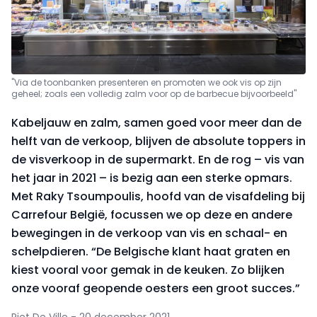
"Via de toonbanken presenteren en promoten we ook vis op zijn
geheel; zoals een volledig zalm voor op de barbecue bijvoorbeeld"
Kabeljauw en zalm, samen goed voor meer dan de
helft van de verkoop, blijven de absolute toppers in
de visverkoop in de supermarkt. En de rog – vis van
het jaar in 2021 – is bezig aan een sterke opmars.
Met Raky Tsoumpoulis, hoofd van de visafdeling bij
Carrefour België, focussen we op deze en andere
bewegingen in de verkoop van vis en schaal- en
schelpdieren. “De Belgische klant haat graten en
kiest vooral voor gemak in de keuken. Zo blijken
onze vooraf geopende oesters een groot succes.”
Piet De Ville - 20 december 2021