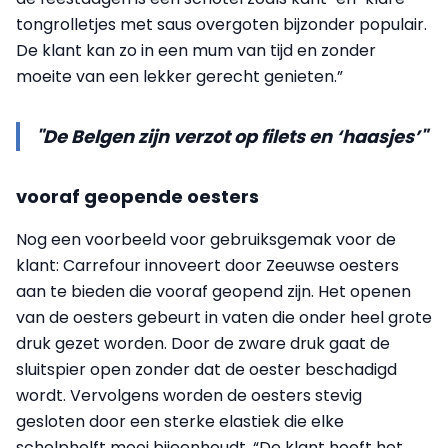
tongrolletjes met saus overgoten bijzonder populair.
De klant kan zo in een mum van tijd en zonder
moeite van een lekker gerecht genieten.”
"De Belgen zijn verzot op filets en ‘haasjes’"
vooraf geopende oesters
Nog een voorbeeld voor gebruiksgemak voor de
klant: Carrefour innoveert door Zeeuwse oesters
aan te bieden die vooraf geopend zijn. Het openen
van de oesters gebeurt in vaten die onder heel grote
druk gezet worden. Door de zware druk gaat de
sluitspier open zonder dat de oester beschadigd
wordt. Vervolgens worden de oesters stevig
gesloten door een sterke elastiek die elke
schelphelft mooi bijeenhoudt. “De klant hoeft het