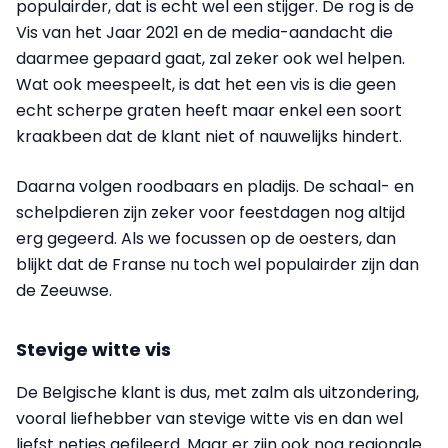
populairder, dat is echt wel een stijger. De rog is de
Vis van het Jaar 2021 en de media-aandacht die
daarmee gepaard gaat, zal zeker ook wel helpen.
Wat ook meespeelt, is dat het een vis is die geen
echt scherpe graten heeft maar enkel een soort
kraakbeen dat de klant niet of nauwelijks hindert.
Daarna volgen roodbaars en pladijs. De schaal- en
schelpdieren zijn zeker voor feestdagen nog altijd
erg gegeerd. Als we focussen op de oesters, dan
blijkt dat de Franse nu toch wel populairder zijn dan
de Zeeuwse.
Stevige witte vis
De Belgische klant is dus, met zalm als uitzondering,
vooral liefhebber van stevige witte vis en dan wel
liefst netjes gefileerd. Maar er zijn ook nog regionale