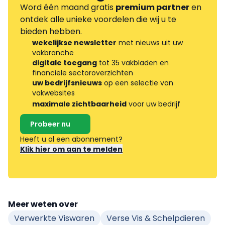
Word één maand gratis
premium partner
en
ontdek alle unieke voordelen die wij u te
bieden hebben.
wekelijkse newsletter
met nieuws uit uw
vakbranche
digitale toegang
tot 35 vakbladen en
financiële sectoroverzichten
uw bedrijfsnieuws
op een selectie van
vakwebsites
maximale zichtbaarheid
voor uw bedrijf
Probeer nu
Heeft u al een abonnement?
Klik hier om aan te melden
Meer weten over
Verwerkte Viswaren
Verse Vis & Schelpdieren