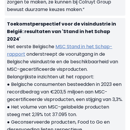
zorgen te maken, ze kunnen bij Colruyt Group
bewust duurzame keuzes maken.”
Toekomstperspectief voor de visindustrie in
België: resultaten van 'Stand in het Schap
2024'
Het eerste Belgische
MSC Stand in het Schap-
rapport
onderstreept de vooruitgang in de
Belgische visindustrie en de beschikbaarheid van
MSC-gecertificeerde visproducten.
Belangrijkste inzichten uit het rapport:
● Belgische consumenten besteedden in 2023 een
recordbedrag van €203,5 miljoen aan MSC-
gecertificeerde visproducten, een stijging van 3,3%.
● Het volume van MSC-gelabelde producten
steeg met 2,19% tot 37.095 ton.
● Geconserveerde producten, Food to Go en
dierenvoeding lieten respectieve