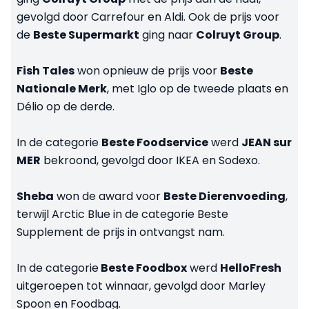
gevolgd door Carrefour en Aldi. Ook de prijs voor
de
Beste Supermarkt
ging naar
Colruyt Group
.
Fish Tales
won opnieuw de prijs voor
Beste
Nationale Merk
, met Iglo op de tweede plaats en
Délio op de derde.
In de categorie
Beste Foodservice
werd
JEAN sur
MER
bekroond, gevolgd door IKEA en Sodexo.
Sheba
won de award voor
Beste Dierenvoeding
,
terwijl Arctic Blue in de categorie Beste
Supplement de prijs in ontvangst nam.
In de categorie
Beste Foodbox
werd
HelloFresh
uitgeroepen tot winnaar, gevolgd door Marley
Spoon en Foodbag.