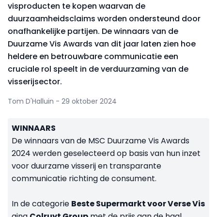
visproducten te kopen waarvan de
duurzaamheidsclaims worden ondersteund door
onafhankelijke partijen. De winnaars van de
Duurzame Vis Awards van dit jaar laten zien hoe
heldere en betrouwbare communicatie een
cruciale rol speelt in de verduurzaming van de
visserijsector.
Tom D'Halluin - 29 oktober 2024
WINNAARS
De winnaars van de MSC Duurzame Vis Awards
2024 werden geselecteerd op basis van hun inzet
voor duurzame visserij en transparante
communicatie richting de consument.
In de categorie
Beste Supermarkt voor Verse Vis
ging
Colruyt Group
met de prijs aan de haal,