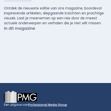
Ontdek de nieuwste editie van ons magazine, boordevol
inspirerende artikelen, diepgaande inzichten en prachtige
visuals. Laat je meenemen op een reis door de meest
actuele onderwerpen en verhalen die je niet wilt missen.
In dit magazine
Footer
Een uitgave van
Professional Media Group