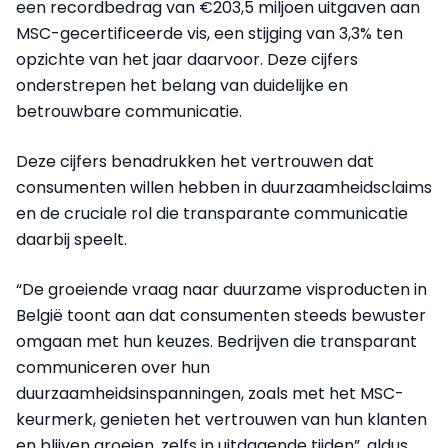
een recordbedrag van €203,5 miljoen uitgaven aan
MSC-gecertificeerde vis, een stijging van 3,3% ten
opzichte van het jaar daarvoor. Deze cijfers
onderstrepen het belang van duidelijke en
betrouwbare communicatie.
Deze cijfers benadrukken het vertrouwen dat
consumenten willen hebben in duurzaamheidsclaims
en de cruciale rol die transparante communicatie
daarbij speelt.
“De groeiende vraag naar duurzame visproducten in
België toont aan dat consumenten steeds bewuster
omgaan met hun keuzes. Bedrijven die transparant
communiceren over hun
duurzaamheidsinspanningen, zoals met het MSC-
keurmerk, genieten het vertrouwen van hun klanten
en blijven groeien, zelfs in uitdagende tijden”, aldus