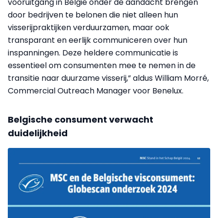
vooruitgang in België onder de aandacht brengen
door bedrijven te belonen die niet alleen hun
visserijpraktijken verduurzamen, maar ook
transparant en eerlijk communiceren over hun
inspanningen. Deze heldere communicatie is
essentieel om consumenten mee te nemen in de
transitie naar duurzame visserij,” aldus William Morré,
Commercial Outreach Manager voor Benelux.
Belgische consument verwacht
duidelijkheid