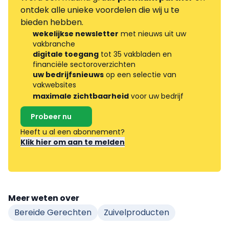
ontdek alle unieke voordelen die wij u te
bieden hebben.
wekelijkse newsletter
met nieuws uit uw
vakbranche
digitale toegang
tot 35 vakbladen en
financiële sectoroverzichten
uw bedrijfsnieuws
op een selectie van
vakwebsites
maximale zichtbaarheid
voor uw bedrijf
Probeer nu
Heeft u al een abonnement?
Klik hier om aan te melden
Meer weten over
Bereide Gerechten
Zuivelproducten