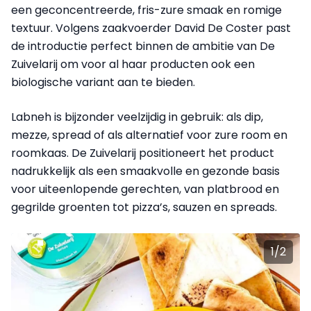
een geconcentreerde, fris-zure smaak en romige
textuur. Volgens zaakvoerder David De Coster past
de introductie perfect binnen de ambitie van De
Zuivelarij om voor al haar producten ook een
biologische variant aan te bieden.
Labneh is bijzonder veelzijdig in gebruik: als dip,
mezze, spread of als alternatief voor zure room en
roomkaas. De Zuivelarij positioneert het product
nadrukkelijk als een smaakvolle en gezonde basis
voor uiteenlopende gerechten, van platbrood en
gegrilde groenten tot pizza’s, sauzen en spreads.
1
/
2