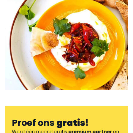
Proef ons
gratis
!
Word één maand gratis
premium partner
en