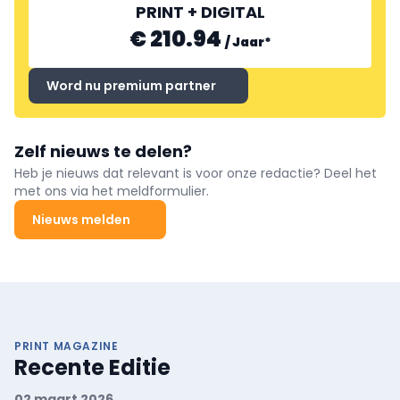
PRINT + DIGITAL
€ 210.94
/
Jaar
*
Word nu premium partner
Zelf nieuws te delen?
Heb je nieuws dat relevant is voor onze redactie? Deel het
met ons via het meldformulier.
Nieuws melden
PRINT MAGAZINE
Recente Editie
02 maart 2026