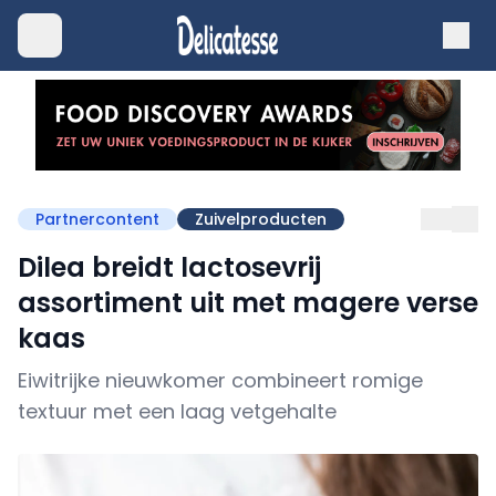
Partnercontent
Zuivelproducten
Dilea breidt lactosevrij
assortiment uit met magere verse
kaas
Eiwitrijke nieuwkomer combineert romige
textuur met een laag vetgehalte