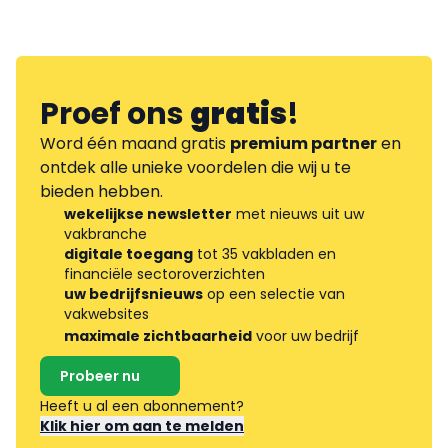
Proef ons
gratis
!
Word één maand gratis
premium partner
en
ontdek alle unieke voordelen die wij u te
bieden hebben.
wekelijkse newsletter
met nieuws uit uw
vakbranche
digitale toegang
tot 35 vakbladen en
financiële sectoroverzichten
uw bedrijfsnieuws
op een selectie van
vakwebsites
maximale zichtbaarheid
voor uw bedrijf
Probeer nu
Heeft u al een abonnement?
Klik hier om aan te melden