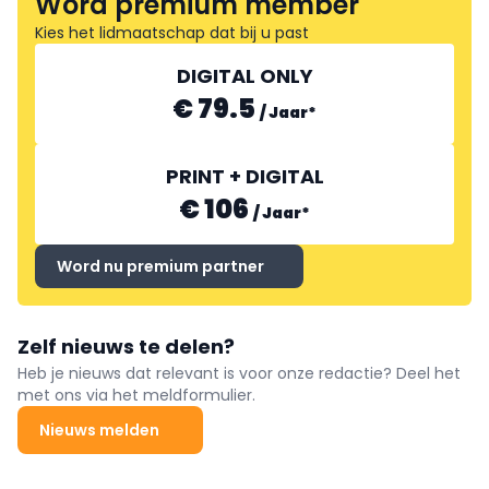
Word premium member
Kies het lidmaatschap dat bij u past
DIGITAL ONLY
€ 79.5
/
Jaar
*
PRINT + DIGITAL
€ 106
/
Jaar
*
Word nu premium partner
Zelf nieuws te delen?
Heb je nieuws dat relevant is voor onze redactie? Deel het
met ons via het meldformulier.
Nieuws melden