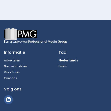
Footer
Een uitgave van
Professional Media Group
Informatie
Taal
Adverteren
Nederlands
Nieuws melden
Frans
Vacatures
Over ons
Volg ons