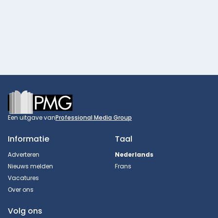
Footer
Een uitgave van
Professional Media Group
Informatie
Taal
Adverteren
Nederlands
Nieuws melden
Frans
Vacatures
Over ons
Volg ons