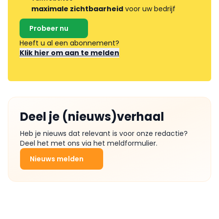
maximale zichtbaarheid
voor uw bedrijf
Probeer nu
Heeft u al een abonnement?
Klik hier om aan te melden
Deel je (nieuws)verhaal
Heb je nieuws dat relevant is voor onze redactie?
Deel het met ons via het meldformulier.
Nieuws melden