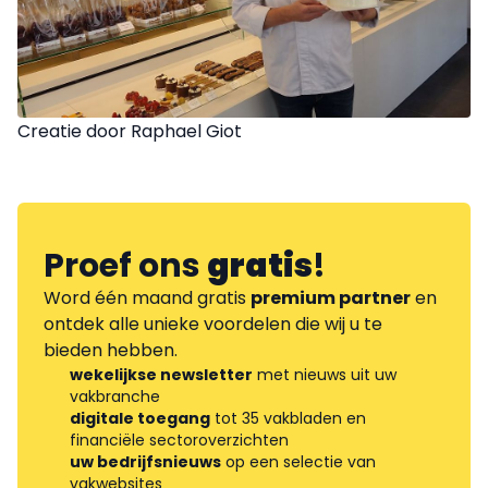
Creatie door Raphael Giot
Proef ons
gratis
!
Word één maand gratis
premium partner
en
ontdek alle unieke voordelen die wij u te
bieden hebben.
wekelijkse newsletter
met nieuws uit uw
vakbranche
digitale toegang
tot 35 vakbladen en
financiële sectoroverzichten
uw bedrijfsnieuws
op een selectie van
vakwebsites