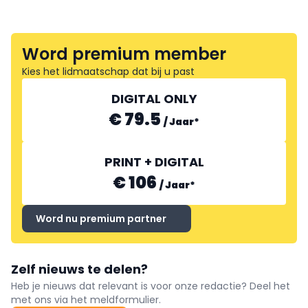
Word premium member
Kies het lidmaatschap dat bij u past
DIGITAL ONLY
€ 79.5
/
Jaar
*
PRINT + DIGITAL
€ 106
/
Jaar
*
Word nu premium partner
Zelf nieuws te delen?
Heb je nieuws dat relevant is voor onze redactie? Deel het
met ons via het meldformulier.