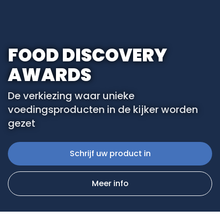
FOOD DISCOVERY
AWARDS
De verkiezing waar unieke
voedingsproducten in de kijker worden
gezet
Schrijf uw product in
Meer info