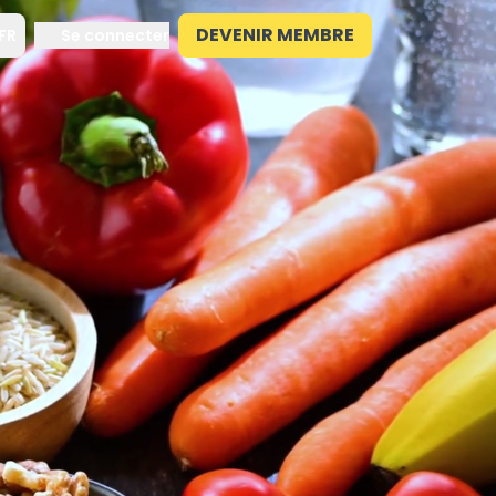
DEVENIR MEMBRE
FR
Se connecter