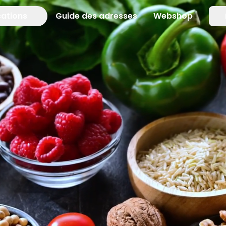
cations
Guide des adresses
Webshop