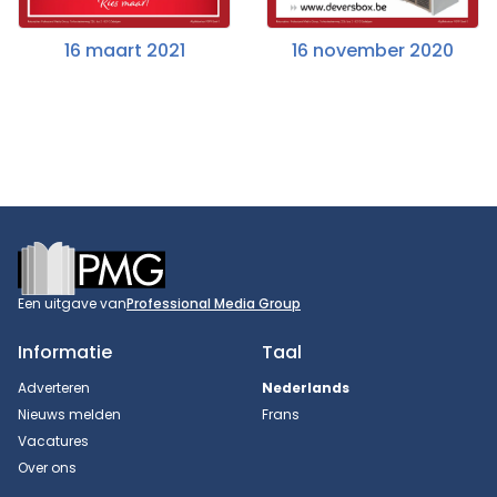
16 maart 2021
16 november 2020
Footer
Een uitgave van
Professional Media Group
Informatie
Taal
Adverteren
Nederlands
Nieuws melden
Frans
Vacatures
Over ons