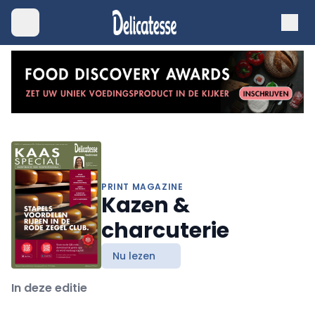
PRINT MAGAZINE
Kazen &
charcuterie
Nu lezen
In deze editie