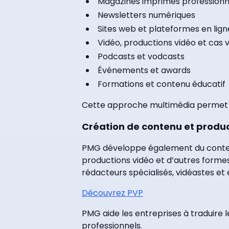
Magazines imprimés professionn
Newsletters numériques
Sites web et plateformes en lign
Vidéo, productions vidéo et cas 
Podcasts et vodcasts
Événements et awards
Formations et contenu éducatif
Cette approche multimédia permet 
Création de contenu et produ
PMG développe également du contenu
productions vidéo et d’autres forme
rédacteurs spécialisés, vidéastes et e
Découvrez PVP
PMG aide les entreprises à traduire 
professionnels.