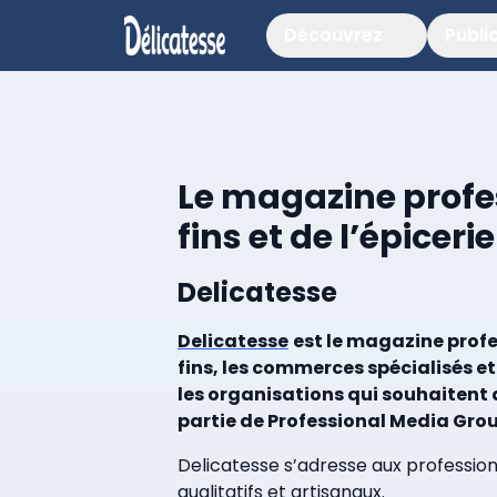
Découvrez
Publi
Le magazine profes
fins et de l’épiceri
Delicatesse
Delicatesse
est le magazine profe
fins, les commerces spécialisés 
les organisations qui souhaitent a
partie de Professional Media Grou
Delicatesse s’adresse aux profession
qualitatifs et artisanaux.