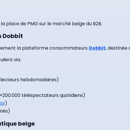
et la place de PMG sur le marché belge du B2B.
 Dobbit
galement la plateforme consommateurs
Dobbit
, destinée
liers via:
 lecteurs hebdomadaires)
 +200.000 téléspectateurs quotidiens)
ax
)
nés)
tique belge