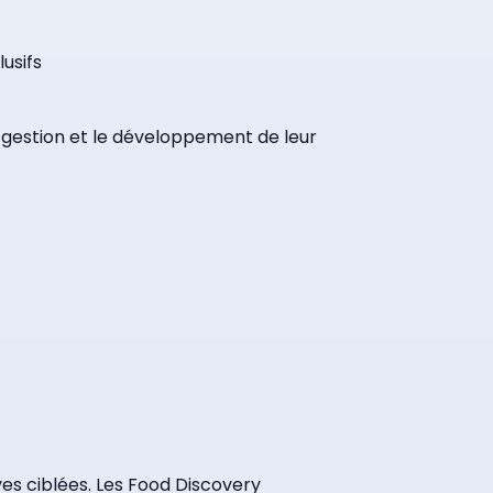
usifs
a gestion et le développement de leur
ves ciblées. Les Food Discovery