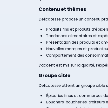
Contenu et thèmes
Delicatesse propose un contenu prat
Produits fins et produits d’épiceri
Tendances alimentaires et expér
Présentation des produits et 
Nouvelles marques et producteu
Comportement des consommateu
L’accent est mis sur la qualité, l’e
Groupe cible
Delicatesse atteint un groupe cible s
Épiceries fines et commerces de 
Bouchers, boucheries, traiteurs 