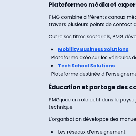
Plateformes média et exper
PMG combine différents canaux média
travers plusieurs points de contact
Outre ses titres sectoriels, PMG dév
Mobility Business Solutions
Plateforme axée sur les véhicules d
Tech School Solutions
Plateforme destinée à l’enseignem
Éducation et partage des 
PMG joue un rôle actif dans le paysa
technique.
L’organisation développe des manuel
Les réseaux d’enseignement