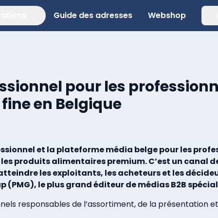
cations
Guide des adresses
Webshop
sionnel pour les professionn
e fine en Belgique
ssionnel et la plateforme média belge pour les profes
et les produits alimentaires premium. C’est un cana
tteindre les exploitants, les acheteurs et les décideu
p (PMG), le plus grand éditeur de médias B2B spécial
nels responsables de l’assortiment, de la présentation et