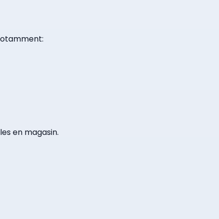
, notamment:
bles en magasin.