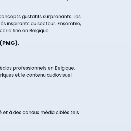
concepts gustatifs surprenants. Les
és inspirants du secteur. Ensemble,
cerie fine en Belgique.
 (PMG).
dias professionnels en Belgique.
riques et le contenu audiovisuel.
é et à des canaux média ciblés tels