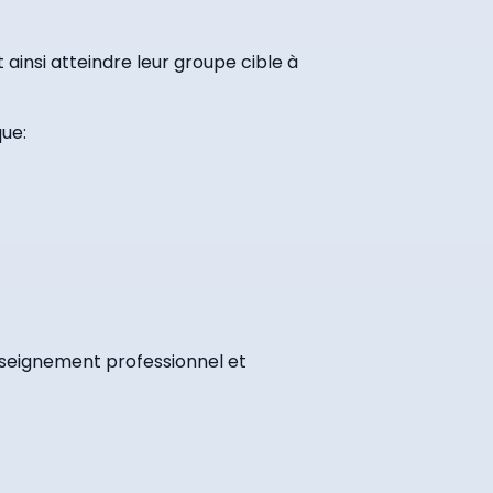
insi atteindre leur groupe cible à
ue:
nseignement professionnel et