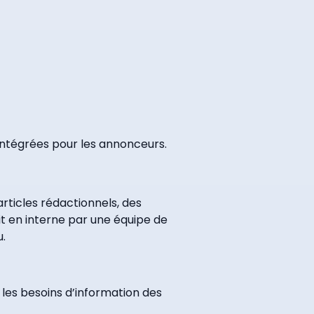
tégrées pour les annonceurs.
ticles rédactionnels, des
t en interne par une équipe de
u.
 les besoins d’information des