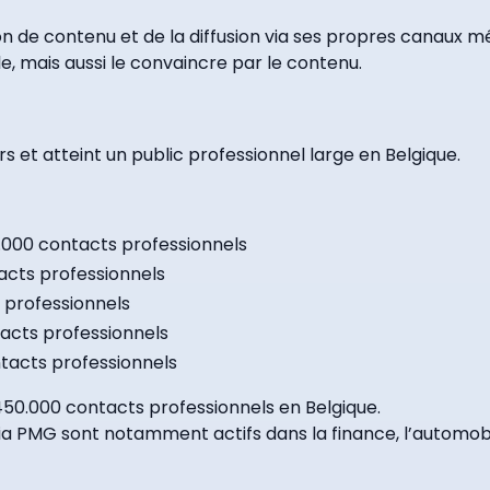
n de contenu et de la diffusion via ses propres canaux m
e, mais aussi le convaincre par le contenu.
s et atteint un public professionnel large en Belgique.
5.000 contacts professionnels
tacts professionnels
s professionnels
acts professionnels
tacts professionnels
450.000 contacts professionnels en Belgique.
 PMG sont notamment actifs dans la finance, l’automobile