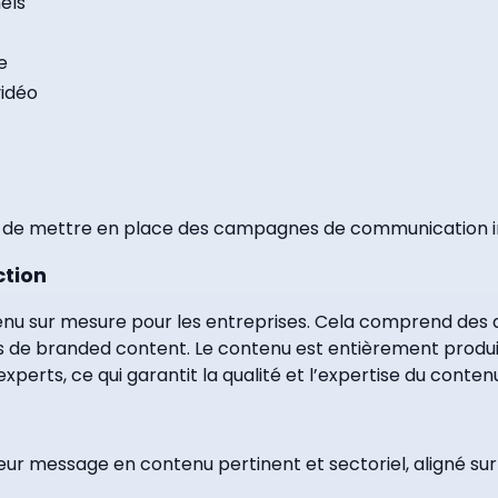
els
e
vidéo
de mettre en place des campagnes de communication in
ction
 sur mesure pour les entreprises. Cela comprend des ar
s de branded content. Le contenu est entièrement produi
xperts, ce qui garantit la qualité et l’expertise du conten
leur message en contenu pertinent et sectoriel, aligné sur