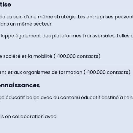
tise
 au sein d’une même stratégie. Les entreprises peuvent a
 dans un même secteur.
eloppe également des plateformes transversales, telles q
e société et la mobilité (+100.000 contacts)
ent et aux organismes de formation (+100.000 contacts)
connaissances
ge éducatif belge avec du contenu éducatif destiné à l’e
s en collaboration avec: