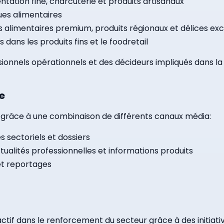
ation fine, charcuterie et produits artisanaux
ues alimentaires
alimentaires premium, produits régionaux et délices excl
ans les produits fins et le foodretail
essionnels opérationnels et des décideurs impliqués dans l
e
e grâce à une combinaison de différents canaux média:
s sectoriels et dossiers
ualités professionnelles et informations produits
et reportages
ctif dans le renforcement du secteur grâce à des initiati