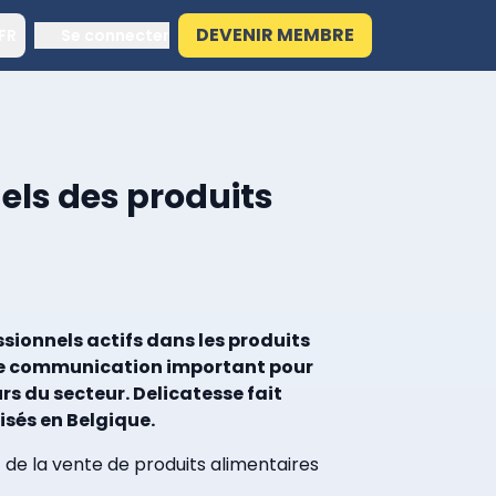
DEVENIR MEMBRE
FR
Se connecter
els des produits
sionnels actifs dans les produits
l de communication important pour
rs du secteur. Delicatesse fait
isés en Belgique.
 de la vente de produits alimentaires