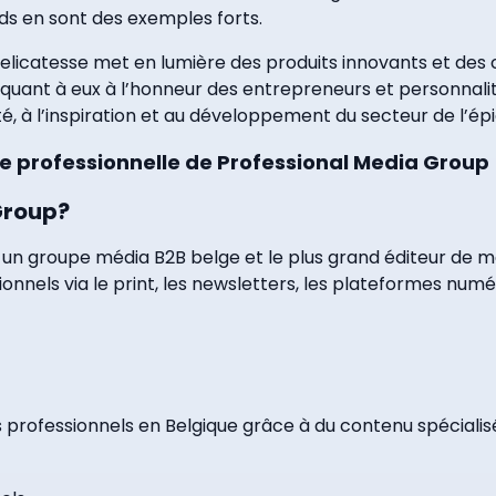
ds en sont des exemples forts.
Delicatesse met en lumière des produits innovants et des 
uant à eux à l’honneur des entrepreneurs et personnalit
lité, à l’inspiration et au développement du secteur de l’épi
e professionnelle de Professional Media Group
Group?
un groupe média B2B belge et le plus grand éditeur de mé
nnels via le print, les newsletters, les plateformes numé
 professionnels en Belgique grâce à du contenu spécialis