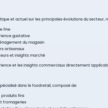
ique et actuel sur les principales évolutions du secteur
e fine
ience gustative
aménagement du magasin
rs artisanaux
rs et insights marché
xpérience et les insights commerciaux directement applica
pécialisé dans le foodretail, composé de:
produits fins
et fromageries