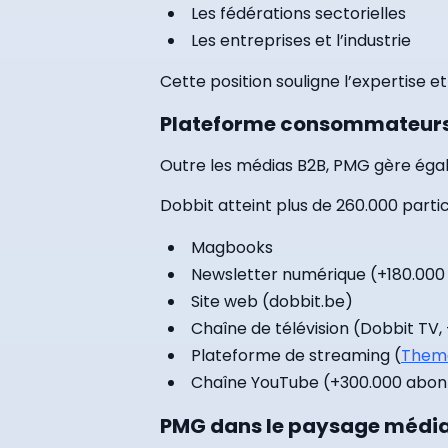
Les fédérations sectorielles
Les entreprises et l’industrie
Cette position souligne l’expertise 
Plateforme consommateurs
Outre les médias B2B, PMG gère é
Dobbit atteint plus de 260.000 particu
Magbooks
Newsletter numérique (+180.000
Site web (dobbit.be)
Chaîne de télévision (Dobbit TV,
Plateforme de streaming (
Them
Chaîne YouTube (+300.000 abon
PMG dans le paysage média