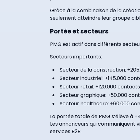
Grâce à la combinaison de la créatio
seulement atteindre leur groupe cibl
Portée et secteurs
PMG est actif dans différents secteur
Secteurs importants:
Secteur de la construction: +20
Secteur industriel: +145.000 con
Secteur retail: +120.000 contact
Secteur graphique: +50.000 cont
Secteur healthcare: +60.000 con
La portée totale de PMG s’élève à +
Les annonceurs qui communiquent via
services B2B.