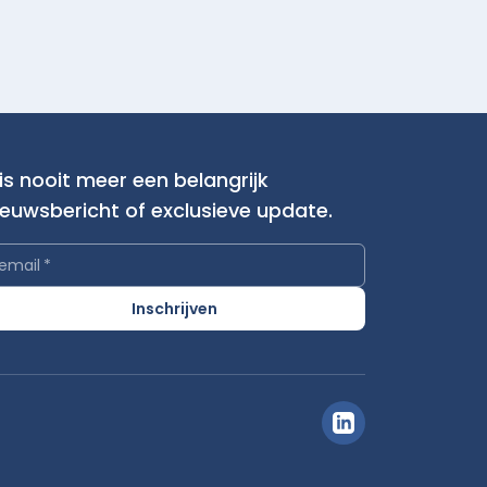
is nooit meer een belangrijk
ieuwsbericht of exclusieve update.
email
*
Inschrijven