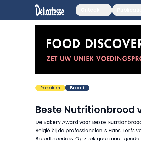
Ontdek
Publicati
Premium
Brood
Beste Nutritionbrood 
De Bakery Award voor Beste Nutrtionbroo
België bij de professionelen is Hans Torfs v
Broodbroeders. Op zoek gaan naar goede