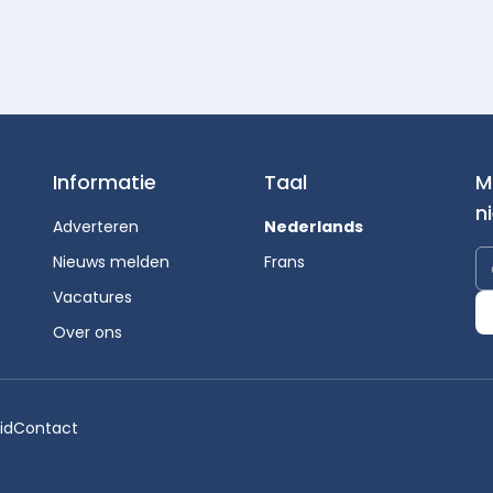
Informatie
Taal
M
n
Adverteren
Nederlands
Nieuws melden
Frans
Vacatures
Over ons
id
Contact