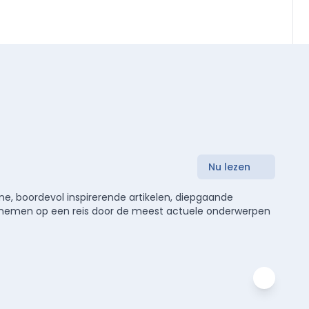
Nu lezen
e, boordevol inspirerende artikelen, diepgaande
meenemen op een reis door de meest actuele onderwerpen