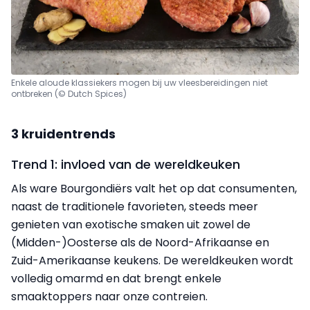
Enkele aloude klassiekers mogen bij uw vleesbereidingen niet
ontbreken (© Dutch Spices)
3 kruidentrends
Trend 1: invloed van de wereldkeuken
Als ware Bourgondiërs valt het op dat consumenten,
naast de traditionele favorieten, steeds meer
genieten van exotische smaken uit zowel de
(Midden-)Oosterse als de Noord-Afrikaanse en
Zuid-Amerikaanse keukens. De wereldkeuken wordt
volledig omarmd en dat brengt enkele
smaaktoppers naar onze contreien.