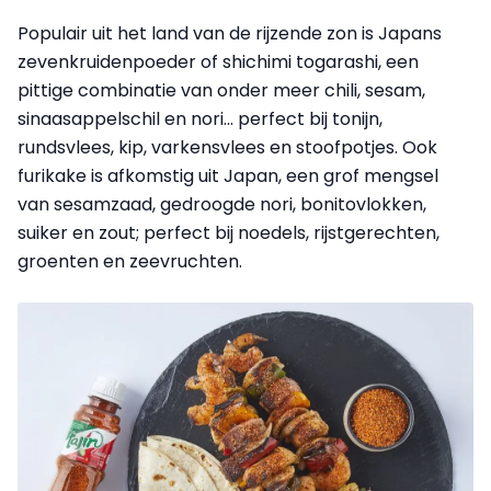
Populair uit het land van de rijzende zon is Japans
zevenkruidenpoeder of shichimi togarashi, een
pittige combinatie van onder meer chili, sesam,
sinaasappelschil en nori... perfect bij tonijn,
rundsvlees, kip, varkensvlees en stoofpotjes. Ook
furikake is afkomstig uit Japan, een grof mengsel
van sesamzaad, gedroogde nori, bonitovlokken,
suiker en zout; perfect bij noedels, rijstgerechten,
groenten en zeevruchten.