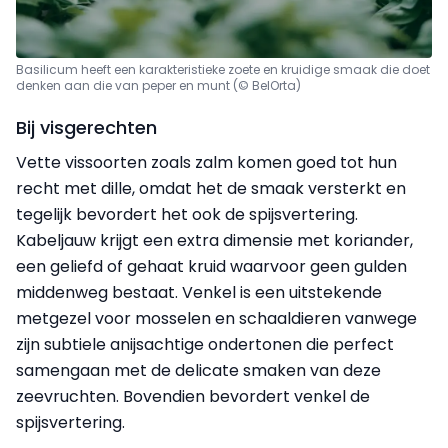
Basilicum heeft een karakteristieke zoete en kruidige smaak die doet
denken aan die van peper en munt (© BelOrta)
Bij visgerechten
Vette vissoorten zoals zalm komen goed tot hun
recht met dille, omdat het de smaak versterkt en
tegelijk bevordert het ook de spijsvertering.
Kabeljauw krijgt een extra dimensie met koriander,
een geliefd of gehaat kruid waarvoor geen gulden
middenweg bestaat. Venkel is een uitstekende
metgezel voor mosselen en schaaldieren vanwege
zijn subtiele anijsachtige ondertonen die perfect
samengaan met de delicate smaken van deze
zeevruchten. Bovendien bevordert venkel de
spijsvertering.