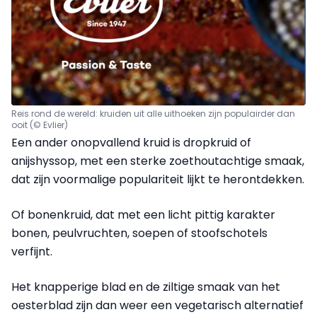
Reis rond de wereld: kruiden uit alle uithoeken zijn populairder
dan
ooit (© Evlier)
Een ander onopvallend kruid is dropkruid of
anijshyssop, met een sterke zoethoutachtige smaak,
dat zijn voormalige populariteit lijkt te herontdekken.
Of bonenkruid, dat met een licht pittig karakter
bonen, peulvruchten, soepen of stoofschotels
verfijnt.
Het knapperige blad en de ziltige smaak van het
oesterblad zijn dan weer een vegetarisch alternatief