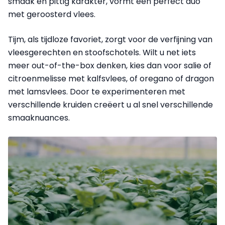
smaak en pittig karakter, vormt een perfect duo
met geroosterd vlees.
Tijm, als tijdloze favoriet, zorgt voor de verfijning van
vleesgerechten en stoofschotels. Wilt u net iets
meer out-of-the-box denken, kies dan voor salie of
citroenmelisse met kalfsvlees, of oregano of dragon
met lamsvlees. Door te experimenteren met
verschillende kruiden creëert u al snel verschillende
smaaknuances.