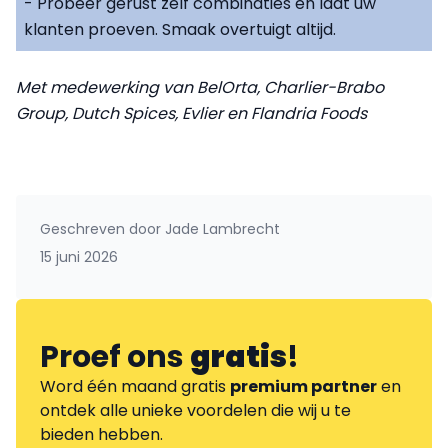
- Probeer gerust zelf combinaties en laat uw
klanten proeven. Smaak overtuigt altijd.
Met medewerking van BelOrta, Charlier-Brabo
Group, Dutch Spices, Evlier en Flandria Foods
Geschreven door
Jade Lambrecht
15 juni 2026
Proef ons
gratis
!
Word één maand gratis
premium partner
en
ontdek alle unieke voordelen die wij u te
bieden hebben.