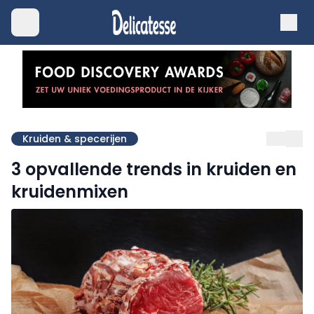
Kruiden & specerijen
3 opvallende trends in kruiden en
kruidenmixen