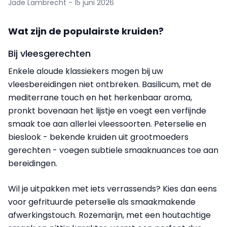
Jade Lambrecht - 15 juni 2026
Wat zijn de populairste kruiden?
Bij vleesgerechten
Enkele aloude klassiekers mogen bij uw
vleesbereidingen niet ontbreken. Basilicum, met de
mediterrane touch en het herkenbaar aroma,
pronkt bovenaan het lijstje en voegt een verfijnde
smaak toe aan allerlei vleessoorten. Peterselie en
bieslook - bekende kruiden uit grootmoeders
gerechten - voegen subtiele smaaknuances toe aan
bereidingen.
Wil je uitpakken met iets verrassends? Kies dan eens
voor gefrituurde peterselie als smaakmakende
afwerkingstouch. Rozemarijn, met een houtachtige