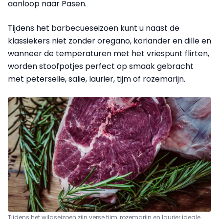
aanloop naar Pasen.
Tijdens het barbecueseizoen kunt u naast de
klassiekers niet zonder oregano, koriander en dille en
wanneer de temperaturen met het vriespunt flirten,
worden stoofpotjes perfect op smaak gebracht
met peterselie, salie, laurier, tijm of rozemarijn.
Tijdens het wildseizoen zijn verse tijm, rozemarijn en laurier ideale