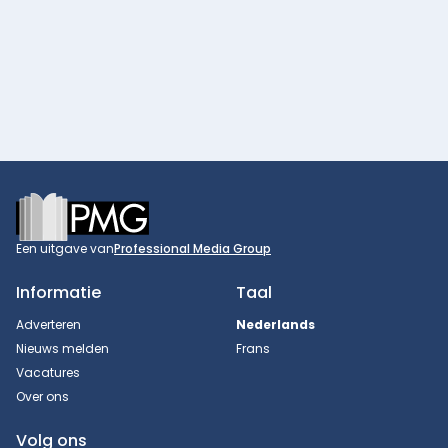
Footer
Een uitgave van
Professional Media Group
Informatie
Taal
Adverteren
Nederlands
Nieuws melden
Frans
Vacatures
Over ons
Volg ons