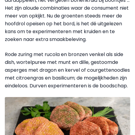
aardappelen, het vergeten bonenkruid bij boontjes …
Het zijn aloude combinaties waar de consument niet
meer van opkijkt. Nu de groenten steeds meer de
hoofdrol opeisen op het bord, is het dé uitgelezen
kans om te experimenteren met kruiden en te
zoeken naar extra smaakbeleving.
Rode zuring met rucola en bronzen venkel als side
dish, wortelpuree met munt en dille, gestoomde
asperges met dragon en kervel of courgettenoodles
met citroengras en basilicum; de mogelijkheden zijn
eindeloos. Durven experimenteren is de boodschap.