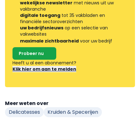
wekelijkse newsletter
met nieuws uit uw
vakbranche
digitale toegang
tot 35 vakbladen en
financiële sectoroverzichten
uw bedrijfsnieuws
op een selectie van
vakwebsites
maximale zichtbaarheid
voor uw bedrijf
Probeer nu
Heeft u al een abonnement?
Klik hier om aan te melden
Meer weten over
Delicatesses
Kruiden & Specerijen