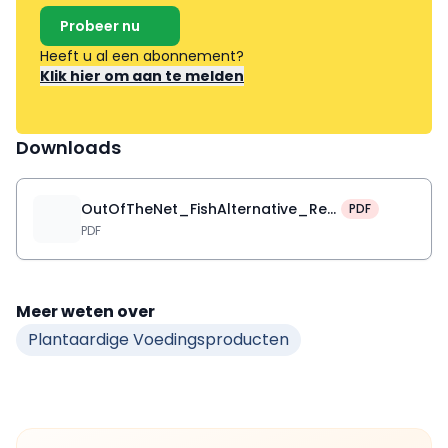
Probeer nu
Heeft u al een abonnement?
Klik hier om aan te melden
Downloads
OutOfTheNet_FishAlternative_Report_25
PDF
PDF
Meer weten over
Plantaardige Voedingsproducten