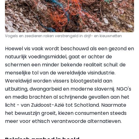
Vogels en zeedieren raken verstrengeld in drijf- en kieuwnetten
Hoewel vis vaak wordt beschouwd als een gezond en
natuurlijk voedingsmiddel, gaat er achter de
schermen een minder bekende realiteit schuil: de
menselijke tol van de wereldwijde visindustrie.
Wereldwijd worden vissers blootgesteld aan
uitbuiting, dwangarbeid en moderne slavernij. NGO's
en media brachten al schrijnende gevallen aan het
licht - van Zuidoost-Azië tot Schotland. Naarmate
het bewustzijn groeit, kiezen consumenten steeds
meer voor ethisch verantwoorde alternatieven.