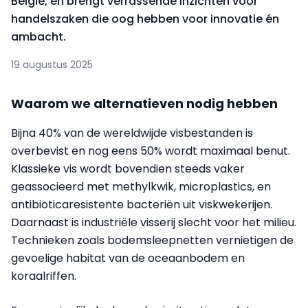
België, en brengt verrassende inzichten voor
handelszaken die oog hebben voor innovatie én
ambacht.
19 augustus 2025
Waarom we alternatieven nodig hebben
Bijna 40% van de wereldwijde visbestanden is
overbevist en nog eens 50% wordt maximaal benut.
Klassieke vis wordt bovendien steeds vaker
geassocieerd met methylkwik, microplastics, en
antibioticaresistente bacteriën uit viskwekerijen.
Daarnaast is industriële visserij slecht voor het milieu.
Technieken zoals bodemsleepnetten vernietigen de
gevoelige habitat van de oceaanbodem en
koraalriffen.