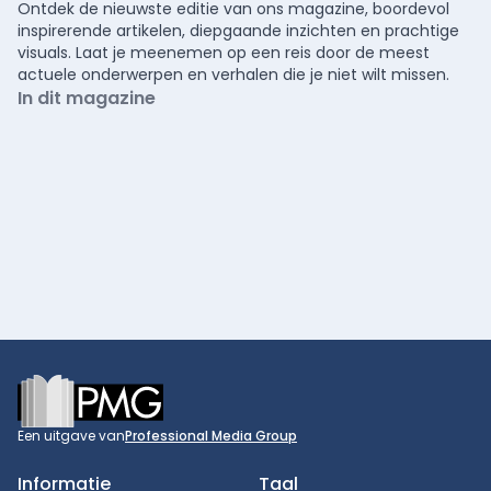
Ontdek de nieuwste editie van ons magazine, boordevol
inspirerende artikelen, diepgaande inzichten en prachtige
visuals. Laat je meenemen op een reis door de meest
actuele onderwerpen en verhalen die je niet wilt missen.
In dit magazine
Footer
Een uitgave van
Professional Media Group
Informatie
Taal