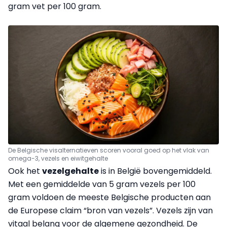
gram vet per 100 gram.
De Belgische visalternatieven scoren vooral goed op het vlak van
omega-3, vezels en eiwitgehalte
Ook het
vezelgehalte
is in België bovengemiddeld.
Met een gemiddelde van 5 gram vezels per 100
gram voldoen de meeste Belgische producten aan
de Europese claim “bron van vezels”. Vezels zijn van
vitaal belang voor de algemene gezondheid. De