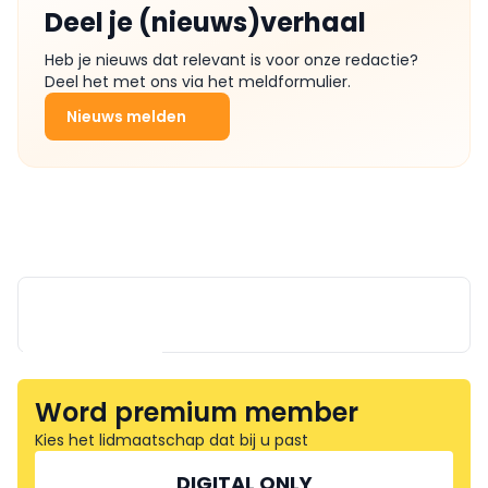
Deel je (nieuws)verhaal
Heb je nieuws dat relevant is voor onze redactie?
Deel het met ons via het meldformulier.
Nieuws melden
Word premium member
Kies het lidmaatschap dat bij u past
FOOD ASSOCIATES GROUP
DIGITAL ONLY