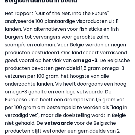
Belgisch aanbod in beeld
Het rapport "Out of the Net, Into the Future"
analyseerde 100 plantaardige visproducten uit 11
landen. Van alternatieven voor fish sticks en fish
burgers tot vervangers voor gerookte zalm,
scampi's en calamari. Voor België werden er negen
producten bestudeerd. Ons land scoort verrassend
goed, vooral op het vlak van
omega-3
. De Belgische
producten bevatten gemiddeld 1,5 gram omega-3
vetzuren per 100 gram, het hoogste van alle
onderzochte landen. Vis heeft doorgaans een hoog
omega-3 gehalte en een lage vetwaarde. De
Europese Unie heeft een drempel van 1,5 gram vet
per 100 gram om bestempeld te worden als "laag in
verzadigd vet", maar die doelstelling wordt in België
niet gehaald. De
vetwaarde
voor de Belgische
producten blijft wel onder een gemiddelde van 2