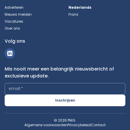
Adverteren
Nederlands
Nieuws melden
Frans
Vacatures
Over ons
Volg ons
Mis nooit meer een belangrijk nieuwsbericht of
exclusieve update.
email
*
Inschrijven
© 2026 PMG.
Algemene voorwaarden
Privacybeleid
Contact