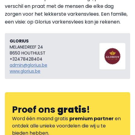
verschil en praat met de mensen die elke dag
zorgen voor het lekkerste varkensvlees. Een familie,
een visie: op Glorius varkensvlees kan je rekenen.
GLORIUS
MELANEDREEF 24
8650 HOUTHULST
+32478428404
admin@glorius.be
www.glorius.be
Proef ons
gratis
!
Word één maand gratis
premium partner
en
ontdek alle unieke voordelen die wij u te
bieden hebben.