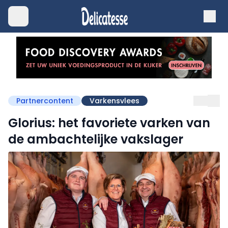
Partnercontent
Varkensvlees
Glorius: het favoriete varken van
de ambachtelijke vakslager