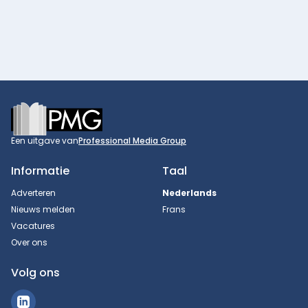
Footer
Een uitgave van
Professional Media Group
Informatie
Taal
Adverteren
Nederlands
Nieuws melden
Frans
Vacatures
Over ons
Volg ons