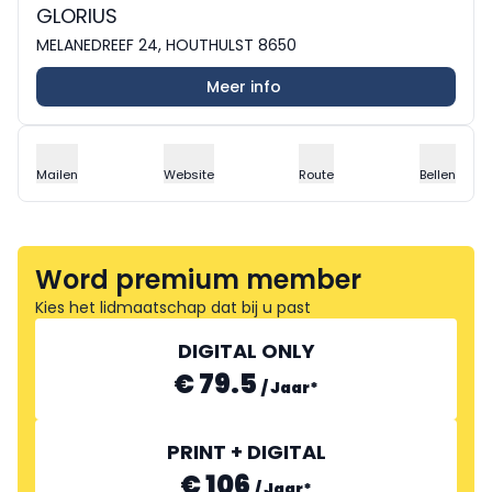
GLORIUS
MELANEDREEF 24, HOUTHULST 8650
Meer info
Mailen
Website
Route
Bellen
Word premium member
Kies het lidmaatschap dat bij u past
DIGITAL ONLY
€ 79.5
/
Jaar
*
PRINT + DIGITAL
€ 106
/
Jaar
*