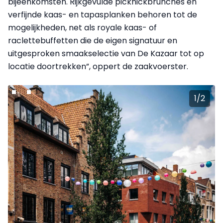
bijeenkomsten. Rijkgevulde picknickbrunches en
verfijnde kaas- en tapasplanken behoren tot de
mogelijkheden, net als royale kaas- of
raclettebuffetten die de eigen signatuur en
uitgesproken smaakselectie van De Kazaar tot op
locatie doortrekken”, oppert de zaakvoerster.
1
/
2