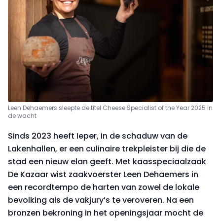
Leen Dehaemers sleepte de titel Cheese Specialist of the Year 2025 in
de wacht
Sinds 2023 heeft Ieper, in de schaduw van de
Lakenhallen, er een culinaire trekpleister bij die de
stad een nieuw elan geeft. Met kaasspeciaalzaak
De Kazaar wist zaakvoerster Leen Dehaemers in
een recordtempo de harten van zowel de lokale
bevolking als de vakjury’s te veroveren. Na een
bronzen bekroning in het openingsjaar mocht de