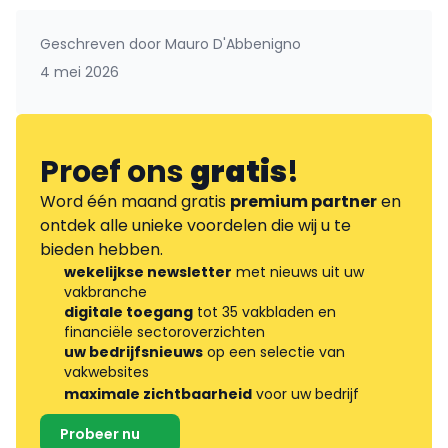
Geschreven door
Mauro D'Abbenigno
4 mei 2026
Proef ons
gratis
!
Word één maand gratis
premium partner
en
ontdek alle unieke voordelen die wij u te
bieden hebben.
wekelijkse newsletter
met nieuws uit uw
vakbranche
digitale toegang
tot 35 vakbladen en
financiële sectoroverzichten
uw bedrijfsnieuws
op een selectie van
vakwebsites
maximale zichtbaarheid
voor uw bedrijf
Probeer nu