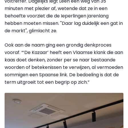
voltreffer. Dagelijks legt Leen een weg van 35
minuten met plezier af, wetende dat ze in een
behoefte voorziet die de Ieperlingen jarenlang
hebben moeten missen. "Daar lag duidelijk een gat in
de markt", glimlacht ze.
Ook aan de naam ging een grondig denkproces
vooraf. “‘De Kazaar’ heeft een Vlaamse klank die aan
kaas doet denken, zonder per se naar bestaande
woorden of betekenissen te verwijzen, al vermoeden
sommigen een Spaanse link. De bedoeling is dat de
term uitgroeit tot een begrip op zich.”