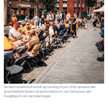
De Diksmuidestraat wordt op zondag 14 juni 2026 opnieuw één
groot feestdis tijdens de picknickbrunch van De Kazaar, een
hoogtepunt van de Dolle Dagen