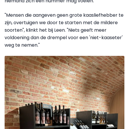
niemand zich een nummer mag voelen.
"Mensen die aangeven geen grote kaasliefhebber te
zijn, overtuigen we door te starten met de mildere
soorten", klinkt het bij Leen. "Niets geeft meer
voldoening dan de drempel voor een 'niet-kaaseter'
weg te nemen."