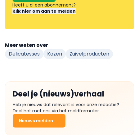
Heeft u al een abonnement?
Klik hier om aan te melden
Meer weten over
Delicatesses
Kazen
Zuivelproducten
Deel je (nieuws)verhaal
Heb je nieuws dat relevant is voor onze redactie?
Deel het met ons via het meldformulier.
Nieuws melden