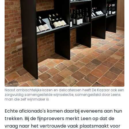
Naast ambachtelijke kazen en delicatessen heeft De Kazaar ook een
zorgvuldig samengestelde wijnselectie, samengesteld door Leens
man die zelf wijnmaker is
Echte aficionado's komen daarbij eveneens aan hun
trekken. Bij de fijnproevers merkt Leen op dat de
vraag naar het vertrouwde vaak plaatsmaakt voor