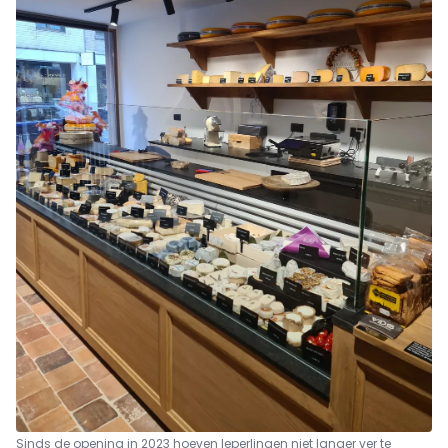
Sinds de opening in 2023 hoeven Ieperlingen niet langer ver te