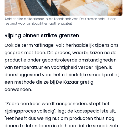
Achter elke delicatesse in de toonbank van De Kazaar schuilt een
respect voor ambacht en authenticiteit
Rijping binnen strikte grenzen
Ook de term ‘affinage’ valt herhaaldelijk tijdens ons
gesprek met Leen. Dit proces, waarbij kazen na de
productie onder gecontroleerde omstandigheden
van temperatuur en vochtigheid verder rijpen, is
doorslaggevend voor het uiteindelijke smaakprofiel;
een methode die ze bij De Kazaar gretig
aanwenden.
“Zodra een kaas wordt aangesneden, stopt het
rijpingsproces volledig", legt de kaasspecialiste uit.
"Het heeft dus weinig nut om producten thuis nog
dagen te laten liggen in de hoop dat de smaak zich