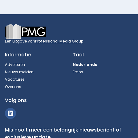
Footer
Een uitgave van
Professional Media Group
Informatie
Taal
Adverteren
Nederlands
Nieuws melden
Frans
Vacatures
Over ons
Volg ons
Mis nooit meer een belangrijk nieuwsbericht of
exclusieve update.