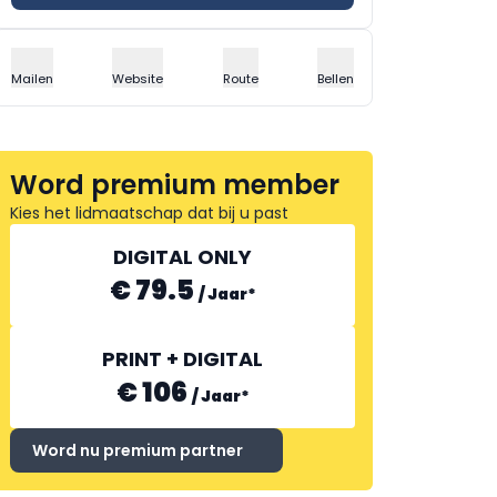
Mailen
Website
Route
Bellen
Word premium member
Kies het lidmaatschap dat bij u past
DIGITAL ONLY
€ 79.5
/
Jaar
*
PRINT + DIGITAL
€ 106
/
Jaar
*
Word nu premium partner