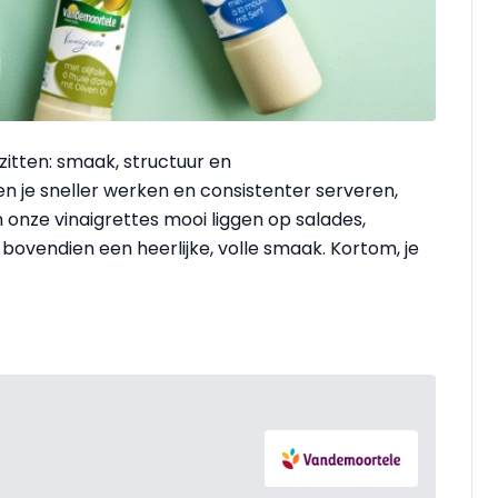
 zitten: smaak, structuur en
 je sneller werken en consistenter serveren,
en onze vinaigrettes mooi liggen op salades,
ovendien een heerlijke, volle smaak. Kortom, je