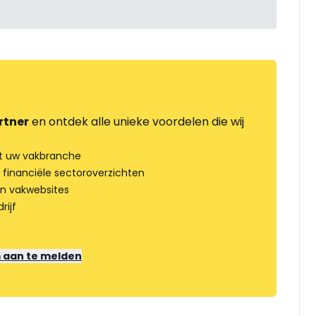
rtner
en ontdek alle unieke voordelen die wij
t uw vakbranche
 financiële sectoroverzichten
an vakwebsites
rijf
m aan te melden