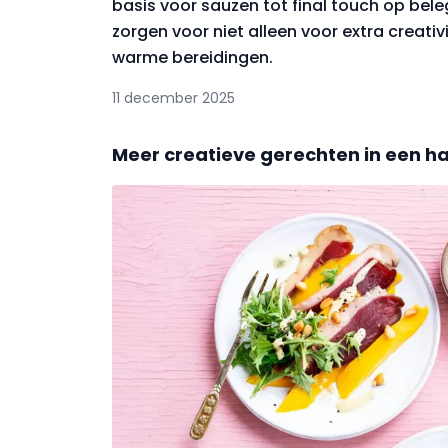
basis voor sauzen tot final touch op be
zorgen voor niet alleen voor extra creati
warme bereidingen.
11 december 2025
Meer creatieve gerechten in een 