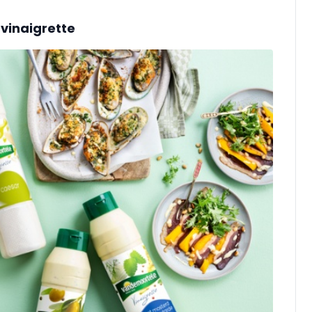
 vinaigrette