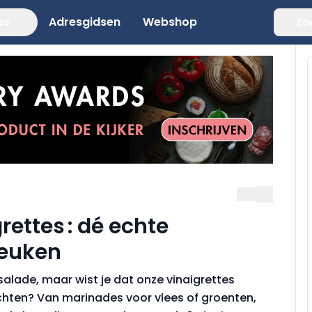
es
Adresgidsen
Webshop
Zo
ettes : dé echte
keuken
salade, maar wist je dat onze vinaigrettes
rechten? Van marinades voor vlees of groenten,