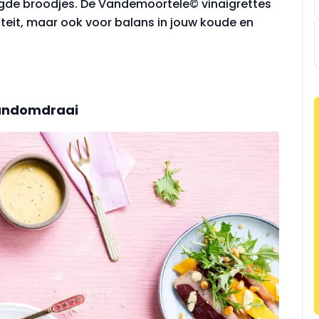
legde broodjes. De Vandemoortele© vinaigrettes
viteit, maar ook voor balans in jouw koude en
handomdraai