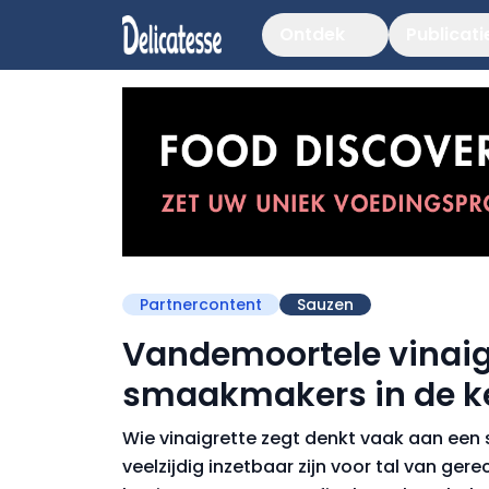
Ontdek
Publicati
Partnercontent
Sauzen
Vandemoortele vinaigr
smaakmakers in de 
Wie vinaigrette zegt denkt vaak aan een 
veelzijdig inzetbaar zijn voor tal van ge