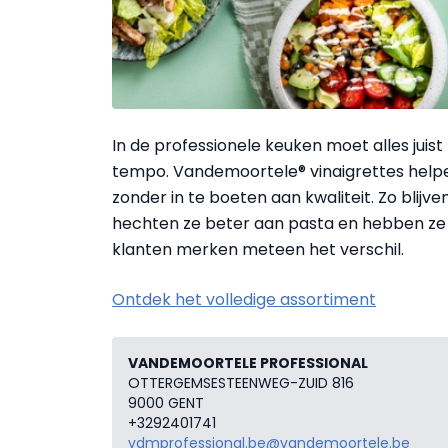
In de professionele keuken moet alles juist
tempo. Vandemoortele® vinaigrettes helpen
zonder in te boeten aan kwaliteit. Zo blijv
hechten ze beter aan pasta en hebben ze b
klanten merken meteen het verschil.
Ontdek het volledige assortiment
VANDEMOORTELE PROFESSIONAL
OTTERGEMSESTEENWEG-ZUID 816
9000 GENT
+3292401741
vdmprofessional.be@vandemoortele.be