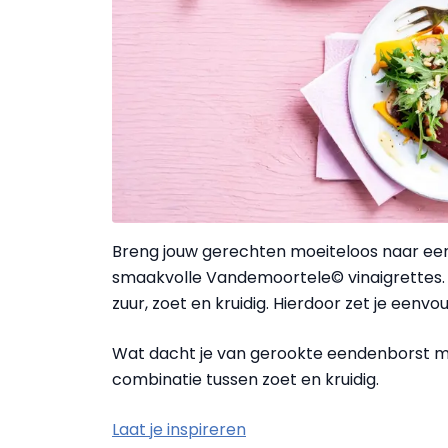
Breng jouw gerechten moeiteloos naar een
smaakvolle Vandemoortele© vinaigrettes. 
zuur, zoet en kruidig. Hierdoor zet je een
Wat dacht je van gerookte eendenborst m
combinatie tussen zoet en kruidig.
Laat je inspireren