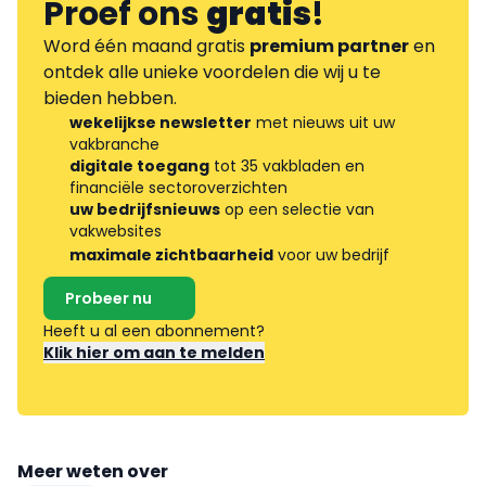
Proef ons
gratis
!
Word één maand gratis
premium partner
en
ontdek alle unieke voordelen die wij u te
bieden hebben.
wekelijkse newsletter
met nieuws uit uw
vakbranche
digitale toegang
tot 35 vakbladen en
financiële sectoroverzichten
uw bedrijfsnieuws
op een selectie van
vakwebsites
maximale zichtbaarheid
voor uw bedrijf
Probeer nu
Heeft u al een abonnement?
Klik hier om aan te melden
Meer weten over