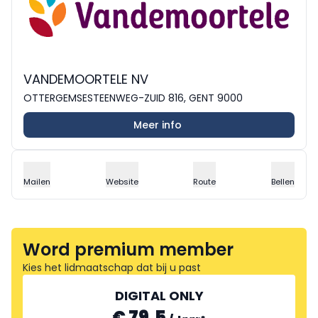
VANDEMOORTELE NV
OTTERGEMSESTEENWEG-ZUID 816, GENT 9000
Meer info
Mailen
Website
Route
Bellen
Word premium member
Kies het lidmaatschap dat bij u past
DIGITAL ONLY
€ 79.5