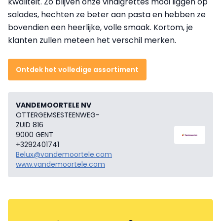
kwaliteit. Zo blijven onze vinaigrettes mooi liggen op
salades, hechten ze beter aan pasta en hebben ze
bovendien een heerlijke, volle smaak. Kortom, je
klanten zullen meteen het verschil merken.
Ontdek het volledige assortiment
VANDEMOORTELE NV
OTTERGEMSESTEENWEG-
ZUID 816
9000 GENT
+3292401741
Belux@vandemoortele.com
www.vandemoortele.com