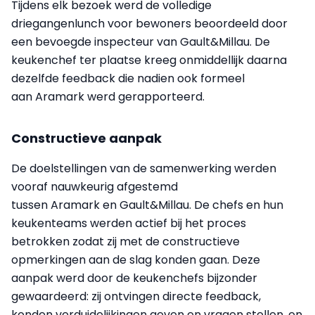
Tijdens elk bezoek werd de volledige
driegangenlunch voor bewoners beoordeeld door
een bevoegde inspecteur van Gault&Millau. De
keukenchef ter plaatse kreeg onmiddellijk daarna
dezelfde feedback die nadien ook formeel
aan Aramark werd gerapporteerd.
Constructieve aanpak
De doelstellingen van de samenwerking werden
vooraf nauwkeurig afgestemd
tussen Aramark en Gault&Millau. De chefs en hun
keukenteams werden actief bij het proces
betrokken zodat zij met de constructieve
opmerkingen aan de slag konden gaan. Deze
aanpak werd door de keukenchefs bijzonder
gewaardeerd: zij ontvingen directe feedback,
konden verduidelijkingen geven en vragen stellen, en