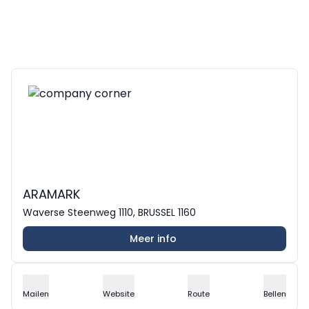
ARAMARK
Waverse Steenweg 1110, BRUSSEL 1160
Meer info
Mailen
Website
Route
Bellen