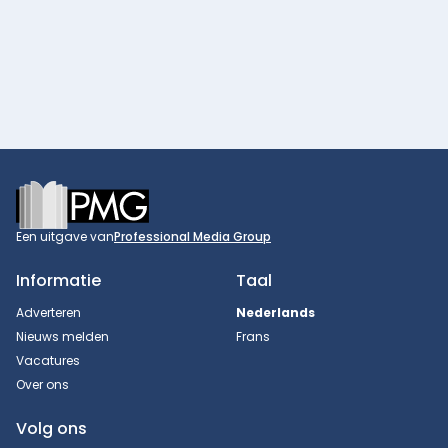
Footer
Een uitgave van
Professional Media Group
Informatie
Taal
Adverteren
Nederlands
Nieuws melden
Frans
Vacatures
Over ons
Volg ons