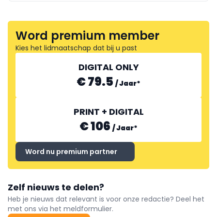
Word premium member
Kies het lidmaatschap dat bij u past
DIGITAL ONLY
€ 79.5
/
Jaar
*
PRINT + DIGITAL
€ 106
/
Jaar
*
Word nu premium partner
Zelf nieuws te delen?
Heb je nieuws dat relevant is voor onze redactie? Deel het
met ons via het meldformulier.