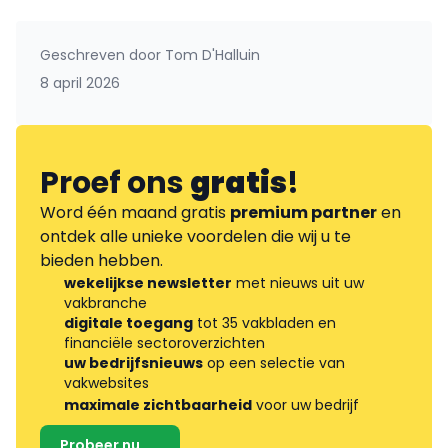
Geschreven door
Tom D'Halluin
8 april 2026
Proef ons
gratis
!
Word één maand gratis
premium partner
en
ontdek alle unieke voordelen die wij u te
bieden hebben.
wekelijkse newsletter
met nieuws uit uw
vakbranche
digitale toegang
tot 35 vakbladen en
financiële sectoroverzichten
uw bedrijfsnieuws
op een selectie van
vakwebsites
maximale zichtbaarheid
voor uw bedrijf
Probeer nu