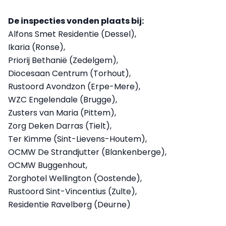
De inspecties vonden plaats bij:
Alfons Smet Residentie (Dessel),
Ikaria (Ronse),
Priorij Bethanië (Zedelgem),
Diocesaan Centrum (Torhout),
Rustoord Avondzon (Erpe-Mere),
WZC Engelendale (Brugge),
Zusters van Maria (Pittem),
Zorg Deken Darras (Tielt),
Ter Kimme (Sint-Lievens-Houtem),
OCMW De Strandjutter (Blankenberge),
OCMW Buggenhout,
Zorghotel Wellington (Oostende),
Rustoord Sint-Vincentius (Zulte),
Residentie Ravelberg (Deurne)