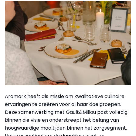
Aramark heeft als missie om kwalitatieve culinaire
ervaringen te creëren voor al haar doelgroepen.
Deze samenwerking met Gault&Millau past volledig
binnen die visie en onderstreept het belang van
hoogwaardige maaltijden binnen het zorgsegment.
Het is essentieel om de dagelijkse inzet en