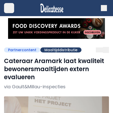
Partnercontent
Maaltijddistributie
Cateraar Aramark laat kwaliteit
bewonersmaaltijden extern
evalueren
via Gault&Millau-inspecties