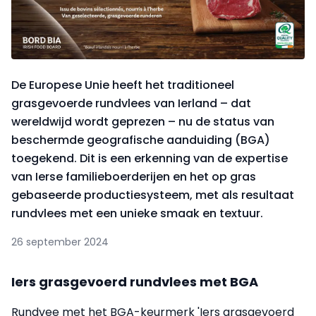
De Europese Unie heeft het traditioneel
grasgevoerde rundvlees van Ierland – dat
wereldwijd wordt geprezen – nu de status van
beschermde geografische aanduiding (BGA)
toegekend. Dit is een erkenning van de expertise
van Ierse familieboerderijen en het op gras
gebaseerde productiesysteem, met als resultaat
rundvlees met een unieke smaak en textuur.
26 september 2024
Iers grasgevoerd rundvlees met BGA
Rundvee met het BGA-keurmerk 'Iers grasgevoerd