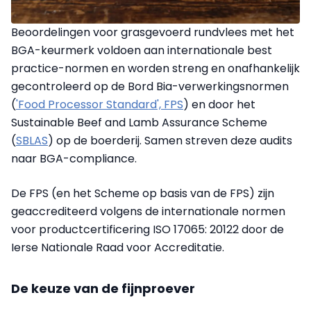
Beoordelingen voor grasgevoerd rundvlees met het
BGA-keurmerk voldoen aan internationale best
practice-normen en worden streng en onafhankelijk
gecontroleerd op de Bord Bia-verwerkingsnormen
(
'Food Processor Standard', FPS
) en door het
Sustainable Beef and Lamb Assurance Scheme
(
SBLAS
) op de boerderij. Samen streven deze audits
naar BGA-compliance.
De FPS (en het Scheme op basis van de FPS) zijn
geaccrediteerd volgens de internationale normen
voor productcertificering ISO 17065: 20122 door de
Ierse Nationale Raad voor Accreditatie.
De keuze van de fijnproever