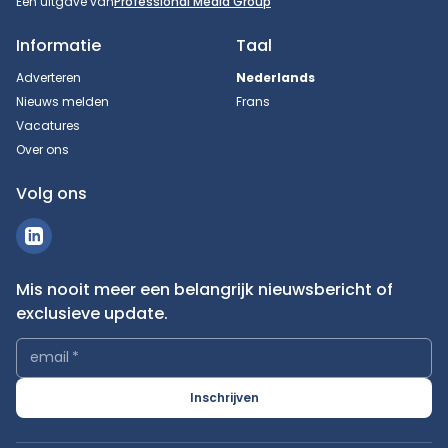
Een uitgave van
Professional Media Group
Informatie
Taal
Adverteren
Nederlands
Nieuws melden
Frans
Vacatures
Over ons
Volg ons
Mis nooit meer een belangrijk nieuwsbericht of
exclusieve update.
email
*
Inschrijven