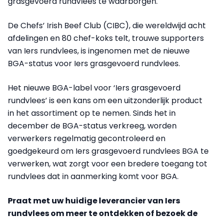
grasgevoerd rundvlees te waarborgen.
De Chefs’ Irish Beef Club (CIBC), die wereldwijd acht
afdelingen en 80 chef-koks telt, trouwe supporters
van Iers rundvlees, is ingenomen met de nieuwe
BGA-status voor Iers grasgevoerd rundvlees.
Het nieuwe BGA-label voor ‘Iers grasgevoerd
rundvlees’ is een kans om een uitzonderlijk product
in het assortiment op te nemen. Sinds het in
december de BGA-status verkreeg, worden
verwerkers regelmatig gecontroleerd en
goedgekeurd om Iers grasgevoerd rundvlees BGA te
verwerken, wat zorgt voor een bredere toegang tot
rundvlees dat in aanmerking komt voor BGA.
Praat met uw huidige leverancier van Iers
rundvlees om meer te ontdekken of bezoek de