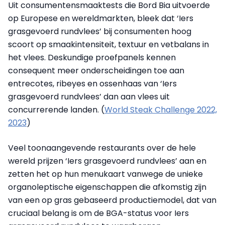
Uit consumentensmaaktests die Bord Bia uitvoerde
op Europese en wereldmarkten, bleek dat ‘Iers
grasgevoerd rundvlees’ bij consumenten hoog
scoort op smaakintensiteit, textuur en vetbalans in
het vlees. Deskundige proefpanels kennen
consequent meer onderscheidingen toe aan
entrecotes, ribeyes en ossenhaas van ‘Iers
grasgevoerd rundvlees’ dan aan vlees uit
concurrerende landen. (
World Steak Challenge 2022,
2023
)
Veel toonaangevende restaurants over de hele
wereld prijzen ‘Iers grasgevoerd rundvlees’ aan en
zetten het op hun menukaart vanwege de unieke
organoleptische eigenschappen die afkomstig zijn
van een op gras gebaseerd productiemodel, dat van
cruciaal belang is om de BGA-status voor Iers