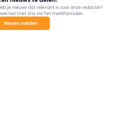
Heb je nieuws dat relevant is voor onze redactie?
Deel het met ons via het meldformulier.
Nieuws melden