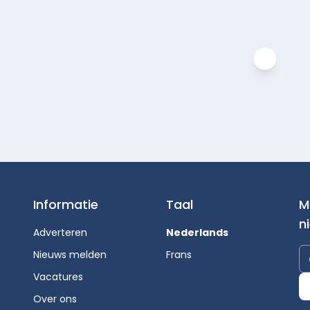
Informatie
Taal
M
n
Adverteren
Nederlands
Nieuws melden
Frans
Vacatures
Over ons