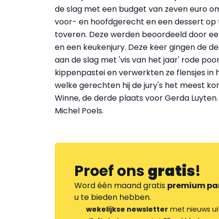
de slag met een budget van zeven euro o
voor- en hoofdgerecht en een dessert op t
toveren. Deze werden beoordeeld door een
en een keukenjury. Deze keer gingen de d
aan de slag met 'vis van het jaar' rode p
kippenpastei en verwerkten ze flensjes in 
welke gerechten hij de jury's het meest k
Winne, de derde plaats voor Gerda Luyten
Michel Poels.
Proef ons
gratis
!
Word één maand gratis
premium pa
u te bieden hebben.
wekelijkse newsletter
met nieuws ui