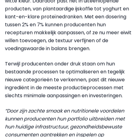
witte kleur. Daardoor past het in uiteenlopende
producten, van plantaardige ijskoffie tot yoghurt en
kant-en-klare proteïnedranken. Met een dosering
tussen 2% en 7% kunnen producenten hun
recepturen makkelijk aanpassen, of ze nu meer eiwit
willen toevoegen, de textuur verfijnen of de
voedingswaarde in balans brengen.
Terwijl producenten onder druk staan om hun
bestaande processen te optimaliseren en tegelijk
nieuwe categorieën te verkennen, past dit nieuwe
ingrediënt in de meeste productieprocessen met
slechts minimale aanpassingen en investeringen.
“Door zijn zachte smaak en nutritionele voordelen
kunnen producenten hun portfolio uitbreiden met
hun huidige infrastructuur, gezondheidsbewuste
consumenten aantrekken en inspelen op