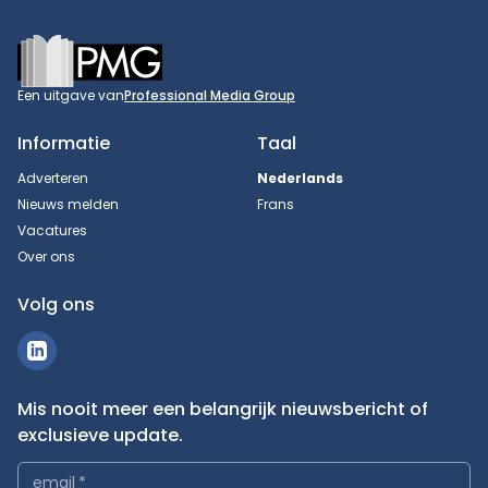
Footer
Een uitgave van
Professional Media Group
Informatie
Taal
Adverteren
Nederlands
Nieuws melden
Frans
Vacatures
Over ons
Volg ons
Mis nooit meer een belangrijk nieuwsbericht of
exclusieve update.
email
*