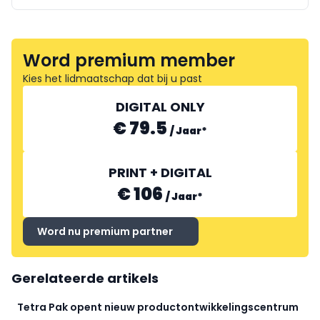
Word premium member
Kies het lidmaatschap dat bij u past
DIGITAL ONLY
€ 79.5
/
Jaar
*
PRINT + DIGITAL
€ 106
/
Jaar
*
Word nu premium partner
Gerelateerde artikels
Tetra Pak opent nieuw productontwikkelingscentrum