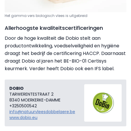
Het gamma vers biologisch vlees is uitgebreid
Allerhoogste kwaliteitscertificeringen
Door de hoge kwaliteit die Dobio stelt aan
productontwikkeling, voedselveiligheid en hygiëne
draagt het bedrijf de certificering HACCP. Daarnaast
draagt Dobio al jaren het BE-BIO-01 Certisys
keurmerk. Verder heeft Dobio ook een IFS label.
DOBIO
TARWERENTESTRAAT 2
8340 MOERKERKE-DAMME
+3250500542
info@natuurvleesdobbelaere.be
www.dobio.eu