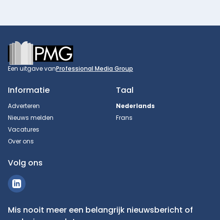
Footer
Een uitgave van
Professional Media Group
Informatie
Taal
Adverteren
Nederlands
Nieuws melden
Frans
Vacatures
Over ons
Volg ons
Mis nooit meer een belangrijk nieuwsbericht of