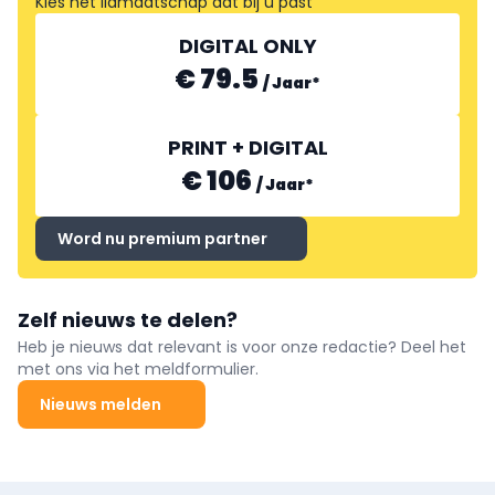
Kies het lidmaatschap dat bij u past
DIGITAL ONLY
€ 79.5
/
Jaar
*
PRINT + DIGITAL
€ 106
/
Jaar
*
Word nu premium partner
Zelf nieuws te delen?
Heb je nieuws dat relevant is voor onze redactie? Deel het
met ons via het meldformulier.
Nieuws melden