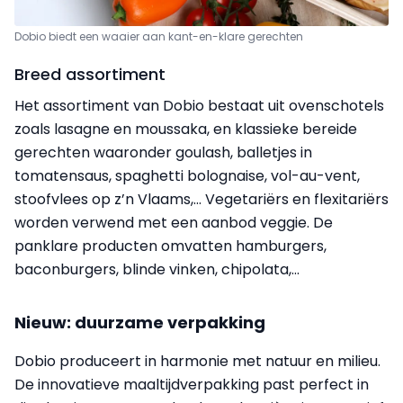
Dobio biedt een waaier aan kant-en-klare gerechten
Breed assortiment
Het assortiment van Dobio bestaat uit ovenschotels
zoals lasagne en moussaka, en klassieke bereide
gerechten waaronder goulash, balletjes in
tomatensaus, spaghetti bolognaise, vol-au-vent,
stoofvlees op z’n Vlaams,... Vegetariërs en flexitariërs
worden verwend met een aanbod veggie. De
panklare producten omvatten hamburgers,
baconburgers, blinde vinken, chipolata,...
Nieuw: duurzame verpakking
Dobio produceert in harmonie met natuur en milieu.
De innovatieve maaltijdverpakking past perfect in