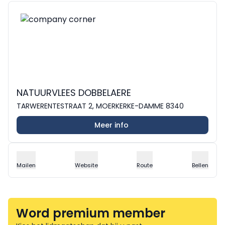
NATUURVLEES DOBBELAERE
TARWERENTESTRAAT 2, MOERKERKE-DAMME 8340
Meer info
Mailen
Website
Route
Bellen
Word premium member