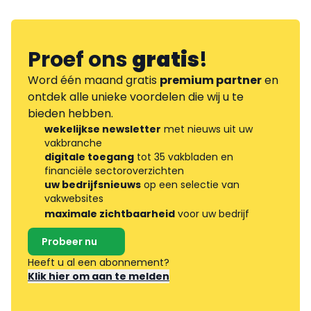
Proef ons
gratis
!
Word één maand gratis
premium partner
en
ontdek alle unieke voordelen die wij u te
bieden hebben.
wekelijkse newsletter
met nieuws uit uw
vakbranche
digitale toegang
tot 35 vakbladen en
financiële sectoroverzichten
uw bedrijfsnieuws
op een selectie van
vakwebsites
maximale zichtbaarheid
voor uw bedrijf
Probeer nu
Heeft u al een abonnement?
Klik hier om aan te melden