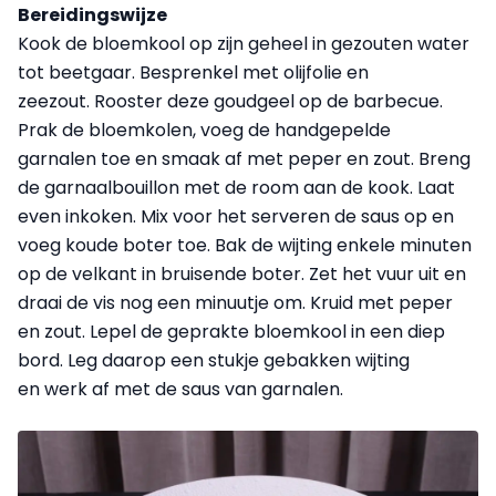
Bereidingswijze
Kook de bloemkool op zijn geheel in gezouten water
tot beetgaar. Besprenkel met olijfolie en
zeezout. Rooster deze goudgeel op de barbecue.
Prak de bloemkolen, voeg de handgepelde
garnalen toe en smaak af met peper en zout. Breng
de garnaalbouillon met de room aan de kook. Laat
even inkoken. Mix voor het serveren de saus op en
voeg koude boter toe. Bak de wijting enkele minuten
op de velkant in bruisende boter. Zet het vuur uit en
draai de vis nog een minuutje om. Kruid met peper
en zout. Lepel de geprakte bloemkool in een diep
bord. Leg daarop een stukje gebakken wijting
en werk af met de saus van garnalen.