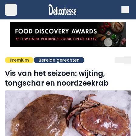
Premium
Bereide gerechten
Vis van het seizoen: wijting,
tongschar en noordzeekrab