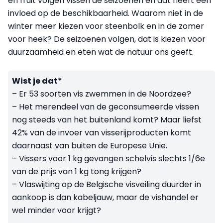
en fruit volgen vissen de seizoenen en dat heeft een
invloed op de beschikbaarheid. Waarom niet in de
winter meer kiezen voor steenbolk en in de zomer
voor heek? De seizoenen volgen, dat is kiezen voor
duurzaamheid en eten wat de natuur ons geeft.
Wist je dat*
– Er 53 soorten vis zwemmen in de Noordzee?
– Het merendeel van de geconsumeerde vissen
nog steeds van het buitenland komt? Maar liefst
42% van de invoer van visserijproducten komt
daarnaast van buiten de Europese Unie.
– Vissers voor 1 kg gevangen schelvis slechts 1/6e
van de prijs van 1 kg tong krijgen?
– Vlaswijting op de Belgische visveiling duurder in
aankoop is dan kabeljauw, maar de vishandel er
wel minder voor krijgt?