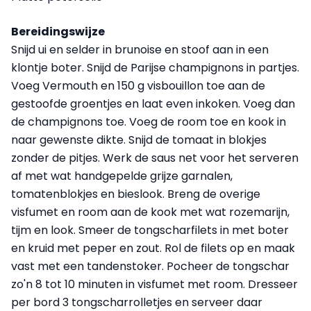
Bereidingswijze
Snijd ui en selder in brunoise en stoof aan in een
klontje boter. Snijd de Parijse champignons in partjes.
Voeg Vermouth en 150 g visbouillon toe aan de
gestoofde groentjes en laat even inkoken. Voeg dan
de champignons toe. Voeg de room toe en kook in
naar gewenste dikte. Snijd de tomaat in blokjes
zonder de pitjes. Werk de saus net voor het serveren
af met wat handgepelde grijze garnalen,
tomatenblokjes en bieslook. Breng de overige
visfumet en room aan de kook met wat rozemarijn,
tijm en look. Smeer de tongscharfilets in met boter
en kruid met peper en zout. Rol de filets op en maak
vast met een tandenstoker. Pocheer de tongschar
zo'n 8 tot 10 minuten in visfumet met room. Dresseer
per bord 3 tongscharrolletjes en serveer daar