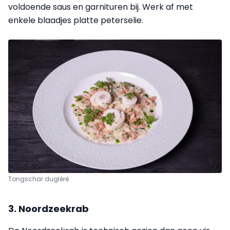
voldoende saus en garnituren bij. Werk af met
enkele blaadjes platte peterselie.
Tongschar dugléré
3. Noordzeekrab