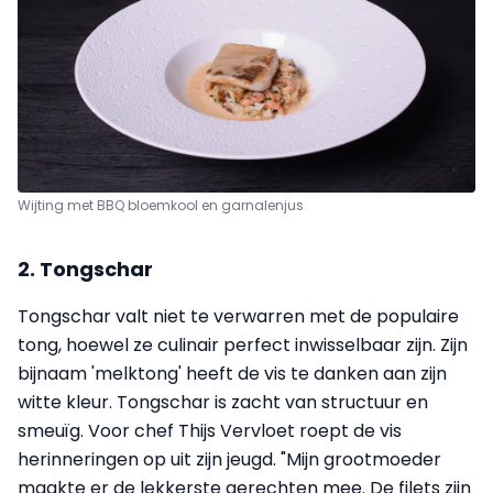
Wijting met BBQ bloemkool en garnalenjus
2. Tongschar
Tongschar valt niet te verwarren met de populaire
tong, hoewel ze culinair perfect inwisselbaar zijn. Zijn
bijnaam 'melktong' heeft de vis te danken aan zijn
witte kleur. Tongschar is zacht van structuur en
smeuïg. Voor chef Thijs Vervloet roept de vis
herinneringen op uit zijn jeugd. "Mijn grootmoeder
maakte er de lekkerste gerechten mee. De filets zijn