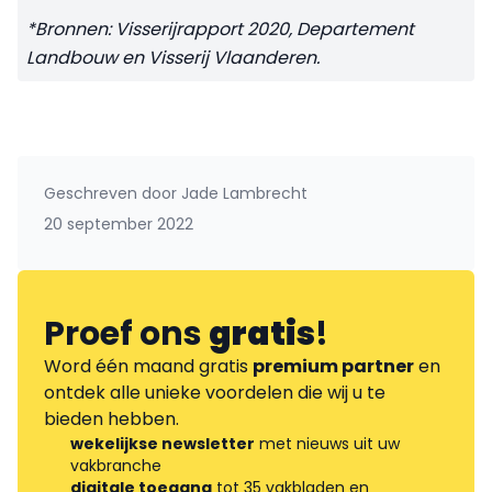
*Bronnen: Visserijrapport 2020, Departement
Landbouw en Visserij Vlaanderen.
Geschreven door
Jade Lambrecht
20 september 2022
Proef ons
gratis
!
Word één maand gratis
premium partner
en
ontdek alle unieke voordelen die wij u te
bieden hebben.
wekelijkse newsletter
met nieuws uit uw
vakbranche
digitale toegang
tot 35 vakbladen en