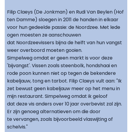
Filip Claeys (De Jonkman) en Rudi Van Beylen (Hof
ten Damme) sloegen in 2011 de handen in elkaar
voor hun gedeelde passie: de Noordzee. Met lede
ogen moesten ze aanschouwen
dat Noordzeevissers bijna de helft van hun vangst
weer overboord moeten gooien.
Simpelweg omdat er geen markt is voor deze
'bijvangst'. Vissen zoals steenbolk, hondshaai en
rode poon kunnen niet op tegen de bekendere
kabeljauw, tong en tarbot. Filip Claeys vult aan: "Ik
zet bewust geen kabeljauw meer op het menu in
mijn restaurant. Simpelweg omdat ik geloof
dat deze vis anders over 10 jaar overbevist zal zijn.
Er zijn genoeg alternatieven om die door
te vervangen, zoals bijvoorbeeld vlaswijting of
schelvis."