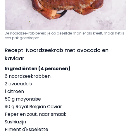
De noordzeekrab bereid je op dezelfde manier als kreeft, maar het is
een pak goedkoper
Recept: Noordzeekrab met avocado en
kaviaar
Ingrediënten (4 personen)
6 noordzeekrabben
2 avocado's
1 citroen
50 g mayonaise
90 g Royal Belgian Caviar
Peper en zout, naar smaak
Sushiazijn
Piment d'Espelette