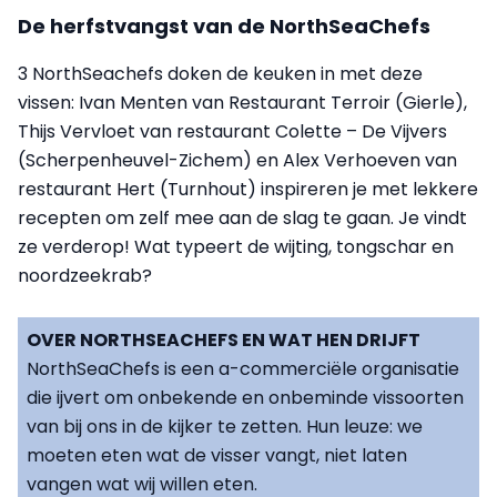
De herfstvangst van de NorthSeaChefs
3 NorthSeachefs doken de keuken in met deze
vissen: Ivan Menten van Restaurant Terroir (Gierle),
Thijs Vervloet van restaurant Colette – De Vijvers
(Scherpenheuvel-Zichem) en Alex Verhoeven van
restaurant Hert (Turnhout) inspireren je met lekkere
recepten om zelf mee aan de slag te gaan. Je vindt
ze verderop! Wat typeert de wijting, tongschar en
noordzeekrab?
OVER NORTHSEACHEFS EN WAT HEN DRIJFT
NorthSeaChefs is een a-commerciële organisatie
die ijvert om onbekende en onbeminde vissoorten
van bij ons in de kijker te zetten. Hun leuze: we
moeten eten wat de visser vangt, niet laten
vangen wat wij willen eten.