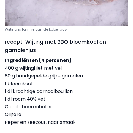
Wijting is familie van de kabeljauw
recept: Wijting met BBQ bloemkool en
garnalenjus
Ingrediënten (4 personen)
400 g wijtingfilet met vel
80 g handgepelde grijze garnalen
1 bloemkool
1 dl krachtige garnaalbouillon
1 dl room 40% vet
Goede boerenboter
Olijfolie
Peper en zeezout, naar smaak