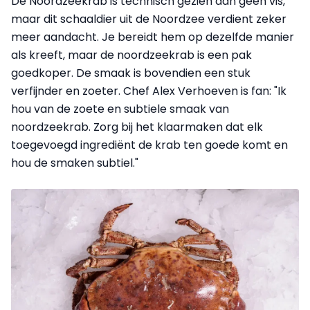
De Noordzeekrab is technisch gezien dan geen vis,
maar dit schaaldier uit de Noordzee verdient zeker
meer aandacht. Je bereidt hem op dezelfde manier
als kreeft, maar de noordzeekrab is een pak
goedkoper. De smaak is bovendien een stuk
verfijnder en zoeter. Chef Alex Verhoeven is fan: "Ik
hou van de zoete en subtiele smaak van
noordzeekrab. Zorg bij het klaarmaken dat elk
toegevoegd ingrediënt de krab ten goede komt en
hou de smaken subtiel."