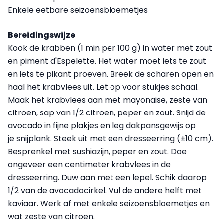
Enkele eetbare seizoensbloemetjes
Bereidingswijze
Kook de krabben (1 min per 100 g) in water met zout
en piment d'Espelette. Het water moet iets te zout
en iets te pikant proeven. Breek de scharen open en
haal het krabvlees uit. Let op voor stukjes schaal.
Maak het krabvlees aan met mayonaise, zeste van
citroen, sap van 1/2 citroen, peper en zout. Snijd de
avocado in fijne plakjes en leg dakpansgewijs op
je snijplank. Steek uit met een dresseerring (±10 cm).
Besprenkel met sushiazijn, peper en zout. Doe
ongeveer een centimeter krabvlees in de
dresseerring. Duw aan met een lepel. Schik daarop
1/2 van de avocadocirkel. Vul de andere helft met
kaviaar. Werk af met enkele seizoensbloemetjes en
wat zeste van citroen.