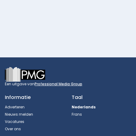
Footer
Een uitgave van
Professional Media Group
Informatie
Taal
Adverteren
Nederlands
Nieuws melden
Frans
Vacatures
Over ons