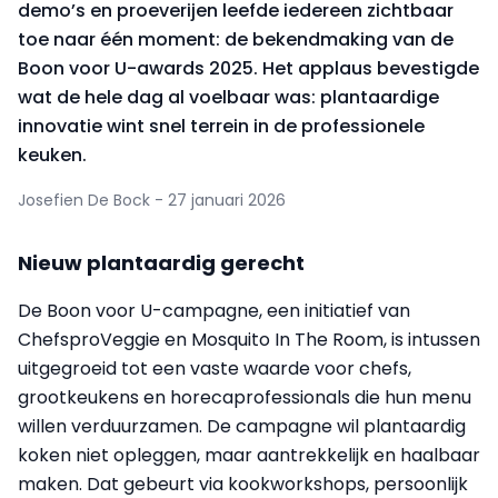
demo’s en proeverijen leefde iedereen zichtbaar
toe naar één moment: de bekendmaking van de
Boon voor U-awards 2025. Het applaus bevestigde
wat de hele dag al voelbaar was: plantaardige
innovatie wint snel terrein in de professionele
keuken.
Josefien De Bock - 27 januari 2026
Nieuw plantaardig gerecht
De Boon voor U-campagne, een initiatief van
ChefsproVeggie en Mosquito In The Room, is intussen
uitgegroeid tot een vaste waarde voor chefs,
grootkeukens en horecaprofessionals die hun menu
willen verduurzamen. De campagne wil plantaardig
koken niet opleggen, maar aantrekkelijk en haalbaar
maken. Dat gebeurt via kookworkshops, persoonlijk