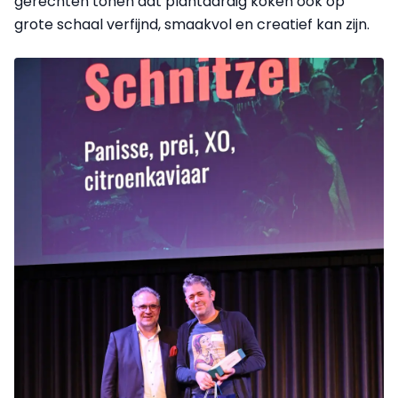
gerechten tonen dat plantaardig koken ook op
grote schaal verfijnd, smaakvol en creatief kan zijn.