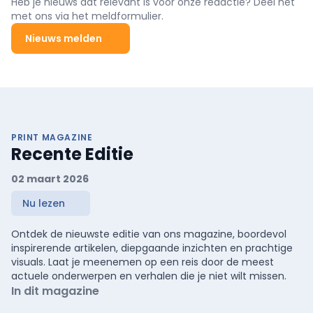
Heb je nieuws dat relevant is voor onze redactie? Deel het
met ons via het meldformulier.
Nieuws melden
PRINT MAGAZINE
Recente Editie
02 maart 2026
Nu lezen
Ontdek de nieuwste editie van ons magazine, boordevol
inspirerende artikelen, diepgaande inzichten en prachtige
visuals. Laat je meenemen op een reis door de meest
actuele onderwerpen en verhalen die je niet wilt missen.
In dit magazine