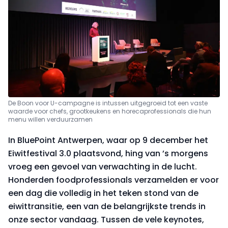
De Boon voor U-campagne is intussen uitgegroeid tot een vaste
waarde voor chefs, grootkeukens en horecaprofessionals die hun
menu willen verduurzamen
In BluePoint Antwerpen, waar op 9 december het
Eiwitfestival 3.0 plaatsvond, hing van ’s morgens
vroeg een gevoel van verwachting in de lucht.
Honderden foodprofessionals verzamelden er voor
een dag die volledig in het teken stond van de
eiwittransitie, een van de belangrijkste trends in
onze sector vandaag. Tussen de vele keynotes,