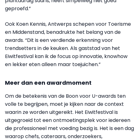
plantaardig saai is, heeft simpelweg niet goed
geproefd.”
Ook Koen Kennis, Antwerps schepen voor Toerisme
en Middenstand, benadrukte het belang van de
awards. “Dit is een verdiende erkenning voor
trendsetters in de keuken. Als gaststad van het
Eiwitfestival kan ik de focus op innovatie, knowhow
en lekker eten alleen maar toejuichen.”
Meer dan een awardmoment
Om de betekenis van de Boon voor U-awards ten
volle te begrijpen, moet je kijken naar de context
waarin ze worden uitgereikt. Het Eiwitfestival is
uitgegroeid tot een ontmoetingsplek voor iedereen
die professioneel met voeding bezig is. Het is een dag
waarop chefs, cateraars, onderzoekers,