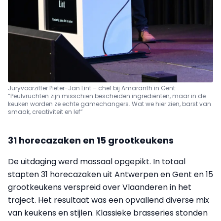
Juryvoorzitter Pieter-Jan Lint – chef bij Amaranth in Gent:
“Peulvruchten zijn misschien bescheiden ingrediënten, maar in de
keuken worden ze echte gamechangers. Wat we hier zien, barst van
smaak, creativiteit en lef”
31 horecazaken en 15 grootkeukens
De uitdaging werd massaal opgepikt. In totaal
stapten 31 horecazaken uit Antwerpen en Gent en 15
grootkeukens verspreid over Vlaanderen in het
traject. Het resultaat was een opvallend diverse mix
van keukens en stijlen. Klassieke brasseries stonden