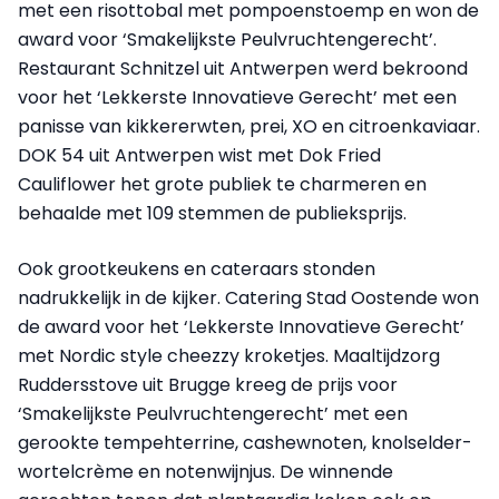
met een risottobal met pompoenstoemp en won de
award voor ‘Smakelijkste Peulvruchtengerecht’.
Restaurant Schnitzel uit Antwerpen werd bekroond
voor het ‘Lekkerste Innovatieve Gerecht’ met een
panisse van kikkererwten, prei, XO en citroenkaviaar.
DOK 54 uit Antwerpen wist met Dok Fried
Cauliflower het grote publiek te charmeren en
behaalde met 109 stemmen de publieksprijs.
Ook grootkeukens en cateraars stonden
nadrukkelijk in de kijker. Catering Stad Oostende won
de award voor het ‘Lekkerste Innovatieve Gerecht’
met Nordic style cheezzy kroketjes. Maaltijdzorg
Ruddersstove uit Brugge kreeg de prijs voor
‘Smakelijkste Peulvruchtengerecht’ met een
gerookte tempehterrine, cashewnoten, knolselder-
wortelcrème en notenwijnjus. De winnende