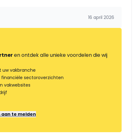
16 april 2026
rtner
en ontdek alle unieke voordelen die wij
t uw vakbranche
 financiële sectoroverzichten
an vakwebsites
rijf
m aan te melden