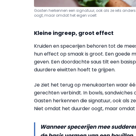
Gasten herkennen een signatuur, ook als ze iets anders
oogt, maar omdat het eigen voelt
Kleine ingreep, groot effect
Kruiden en specerijen behoren tot de mee
hun effect op smaak is groot. Een goede m
geven. Een doordachte saus tilt een basi
duurdere eiwitten hoeft te grijpen.
Je ziet het terug op menukaarten waar é
gerechten verbindt. In bowls, sandwiches 
Gasten herkennen die signatuur, ook als ze
Niet omdat het duurder oogt, maar omdat h
Wanneer specerijen mee sudderen i
de basis vormen van een bouillon,