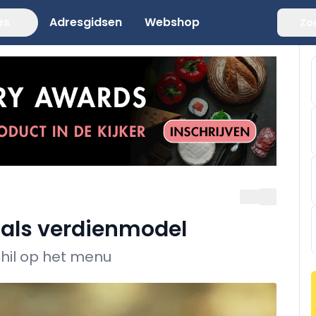
es
Adresgidsen
Webshop
Zo
 als verdienmodel
hil op het menu