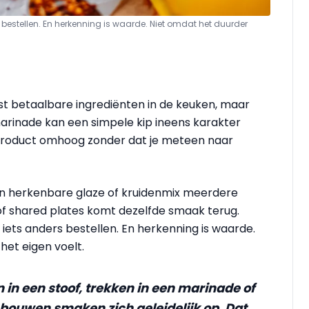
 bestellen. En herkenning is waarde. Niet omdat het duurder
st betaalbare ingrediënten in de keuken, maar
arinade kan een simpele kip ineens karakter
sproduct omhoog zonder dat je meteen naar
én herkenbare glaze of kruidenmix meerdere
of shared plates komt dezelfde smaak terug.
 iets anders bestellen. En herkenning is waarde.
et eigen voelt.
n een stoof, trekken in een marinade of
 bouwen smaken zich geleidelijk op. Dat