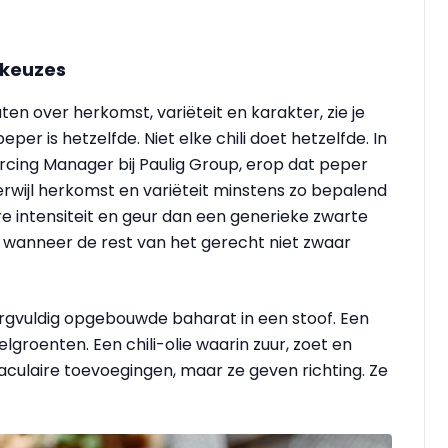
 keuzes
aten over herkomst, variëteit en karakter, zie je
eper is hetzelfde. Niet elke chili doet hetzelfde. In
urcing Manager bij Paulig Group, erop dat peper
rwijl herkomst en variëteit minstens zo bepalend
re intensiteit en geur dan een generieke zwarte
r wanneer de rest van het gerecht niet zwaar
orgvuldig opgebouwde baharat in een stoof. Een
lgroenten. Een chili-olie waarin zuur, zoet en
ctaculaire toevoegingen, maar ze geven richting. Ze