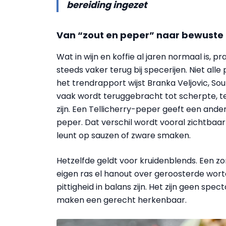
bereiding ingezet
Van “zout en peper” naar bewuste
Wat in wijn en koffie al jaren normaal is, pr
steeds vaker terug bij specerijen. Niet alle p
het trendrapport wijst Branka Veljovic, So
vaak wordt teruggebracht tot scherpte, te
zijn. Een Tellicherry-peper geeft een ande
peper. Dat verschil wordt vooral zichtbaa
leunt op sauzen of zware smaken.
Hetzelfde geldt voor kruidenblends. Een z
eigen ras el hanout over geroosterde worte
pittigheid in balans zijn. Het zijn geen spe
maken een gerecht herkenbaar.