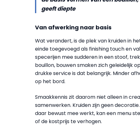
geeft diepte
Van afwerking naar basis
Wat verandert, is de plek van kruiden in 
einde toegevoegd als finishing touch en va
specerijen mee sudderen in een stoof, tre
bouillon, bouwen smaken zich geleidelijk op
drukke service is dat belangrijk. Minder af
op het bord.
Smaakkennis zit daarom niet alleen in crea
samenwerken. Kruiden zijn geen decoratie.
daar bewust mee werkt, kan een menu ste
of de kostprijs te verhogen.