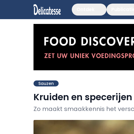
Ontdek
Publicati
Sauzen
Kruiden en specerijen
Zo maakt smaakkennis het versc