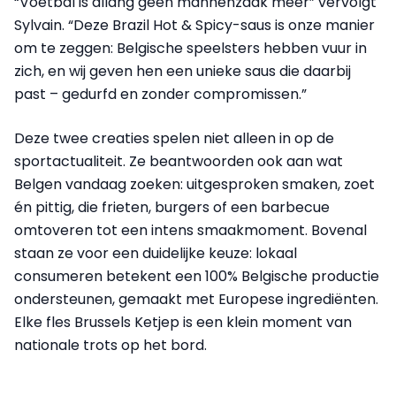
“Voetbal is allang geen mannenzaak meer” vervolgt
Sylvain. “Deze Brazil Hot & Spicy-saus is onze manier
om te zeggen: Belgische speelsters hebben vuur in
zich, en wij geven hen een unieke saus die daarbij
past – gedurfd en zonder compromissen.”
Deze twee creaties spelen niet alleen in op de
sportactualiteit. Ze beantwoorden ook aan wat
Belgen vandaag zoeken: uitgesproken smaken, zoet
én pittig, die frieten, burgers of een barbecue
omtoveren tot een intens smaakmoment. Bovenal
staan ze voor een duidelijke keuze: lokaal
consumeren betekent een 100% Belgische productie
ondersteunen, gemaakt met Europese ingrediënten.
Elke fles Brussels Ketjep is een klein moment van
nationale trots op het bord.