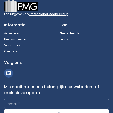
Footer
Een uitgave van
Professional Media Group
Informatie
Taal
Adverteren
Nederlands
Nieuws melden
Frans
Vacatures
Over ons
Volg ons
Mis nooit meer een belangrijk nieuwsbericht of
exclusieve update.
email
*