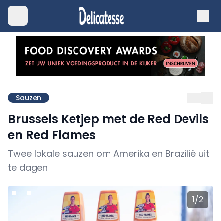
Sauzen
Brussels Ketjep met de Red Devils
en Red Flames
Twee lokale sauzen om Amerika en Brazilië uit
te dagen
1
/
2