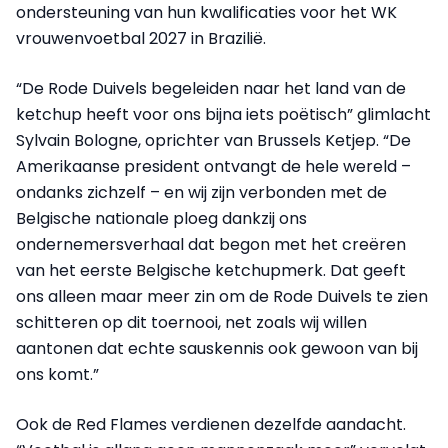
ondersteuning van hun kwalificaties voor het WK
vrouwenvoetbal 2027 in Brazilië.
“De Rode Duivels begeleiden naar het land van de
ketchup heeft voor ons bijna iets poëtisch” glimlacht
Sylvain Bologne, oprichter van Brussels Ketjep. “De
Amerikaanse president ontvangt de hele wereld –
ondanks zichzelf – en wij zijn verbonden met de
Belgische nationale ploeg dankzij ons
ondernemersverhaal dat begon met het creëren
van het eerste Belgische ketchupmerk. Dat geeft
ons alleen maar meer zin om de Rode Duivels te zien
schitteren op dit toernooi, net zoals wij willen
aantonen dat echte sauskennis ook gewoon van bij
ons komt.”
Ook de Red Flames verdienen dezelfde aandacht.