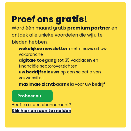
Proef ons
gratis
!
Word één maand gratis
premium partner
en
ontdek alle unieke voordelen die wij u te
bieden hebben.
wekelijkse newsletter
met nieuws uit uw
vakbranche
digitale toegang
tot 35 vakbladen en
financiële sectoroverzichten
uw bedrijfsnieuws
op een selectie van
vakwebsites
maximale zichtbaarheid
voor uw bedrijf
Probeer nu
Heeft u al een abonnement?
Klik hier om aan te melden