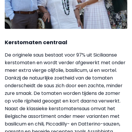
Kerstomaten centraal
De originele saus bestaat voor 97% uit Siciliaanse
kerstomaten en wordt verder afgewerkt met onder
meer extra vierge olijfolie, basilicum, ui en wortel.
Dankzij de natuurlijke zoetheid van de tomaten
onderscheidt de saus zich door een zachte, minder
zure smaak. De tomaten worden tijdens de zomer
op volle rijpheid geoogst en kort daarna verwerkt.
Naast de klassieke kerstomatensaus omvat het
Belgische assortiment onder meer varianten met
basilicum en chili, Piccadilly- en Datterino-sauzen,
passata en bereide recepten zoals Arrabbiata,