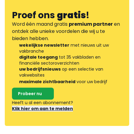
Proef ons
gratis
!
Word één maand gratis
premium partner
en
ontdek alle unieke voordelen die wij u te
bieden hebben.
wekelijkse newsletter
met nieuws uit uw
vakbranche
digitale toegang
tot 35 vakbladen en
financiële sectoroverzichten
uw bedrijfsnieuws
op een selectie van
vakwebsites
maximale zichtbaarheid
voor uw bedrijf
Probeer nu
Heeft u al een abonnement?
Klik hier om aan te melden