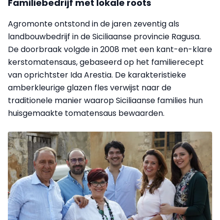
Familiebedrijf met lokale roots
Agromonte ontstond in de jaren zeventig als
landbouwbedrijf in de Siciliaanse provincie Ragusa.
De doorbraak volgde in 2008 met een kant-en-klare
kerstomatensaus, gebaseerd op het familierecept
van oprichtster Ida Arestia. De karakteristieke
amberkleurige glazen fles verwijst naar de
traditionele manier waarop Siciliaanse families hun
huisgemaakte tomatensaus bewaarden.