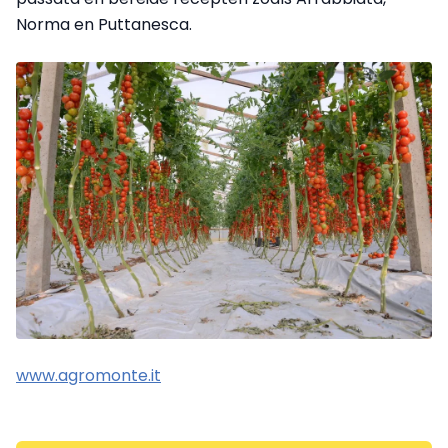
Norma en Puttanesca.
www.agromonte.it