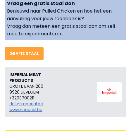
Vraag een gratis staal aan
Benieuwd naar Pulled Chicken en hoe het een
aanvulling voor jouw toonbank is?
Vraag dan meteen een gratis staal aan om zelf
mee te experimenteren.
GRATIS STAAL
IMPERIAL MEAT
PRODUCTS
GROTE BAAN 200
9920 LIEVEGEM
+3293700211
deli@imperial.be
www.imperial.be