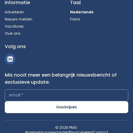
Informatie
Taal
Adverteren
Nederlands
Nieuws melden
Frans
Vacatures
Over ons
Volg ons
Mis nooit meer een belangrijk nieuwsbericht of
exclusieve update.
email
*
Inschrijven
© 2026 PMG.
Algemene voorwaarden
Privacybeleid
Contact