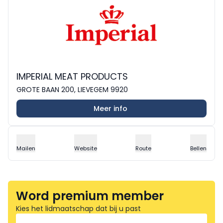
IMPERIAL MEAT PRODUCTS
GROTE BAAN 200, LIEVEGEM 9920
Meer info
Mailen
Website
Route
Bellen
Word premium member
Kies het lidmaatschap dat bij u past