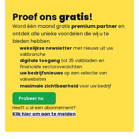
Proef ons
gratis
!
Word één maand gratis
premium partner
en
ontdek alle unieke voordelen die wij u te
bieden hebben.
wekelijkse newsletter
met nieuws uit uw
vakbranche
digitale toegang
tot 35 vakbladen en
financiële sectoroverzichten
uw bedrijfsnieuws
op een selectie van
vakwebsites
maximale zichtbaarheid
voor uw bedrijf
Probeer nu
Heeft u al een abonnement?
Klik hier om aan te melden