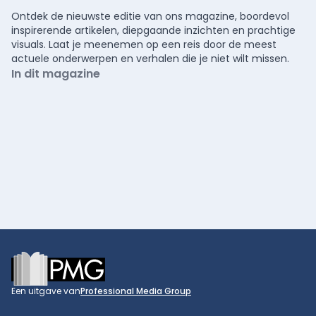
Ontdek de nieuwste editie van ons magazine, boordevol
inspirerende artikelen, diepgaande inzichten en prachtige
visuals. Laat je meenemen op een reis door de meest
actuele onderwerpen en verhalen die je niet wilt missen.
In dit magazine
Footer
Een uitgave van
Professional Media Group