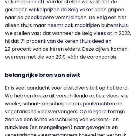
volumeaandeel). Verder stellen we vast dat de
gestegen winkelprijzen de Belg vaker doen grijpen
naar de goedkopere versnijdingen. De Belg eet niet
alleen thuis maar neemt ook maaltijden buitenshuis.
We stellen vast dat wanneer de Belg vlees at in 2022,
hij dat 71 procent van de keren thuis deed en
29 procent van de keren elders. Deze cijfers komen
overeen met die van 2019, vóór de coronacrisis.
belangrijke bron van eiwit
Er is veel aandacht voor eiwitdiversiteit op het bord.
We hebben keuze uit verschillende opties: vlees, vis,
week-, schaal- en schelpdieren, peulvruchten en
vegetarische vleesvervangers. Op langere termijn
zien we een lichte verschuiving van varkens- en
rundvlees (en mengelingen) naar gevogelte en
vegetarische vleesvervangers hoewel het verbruik