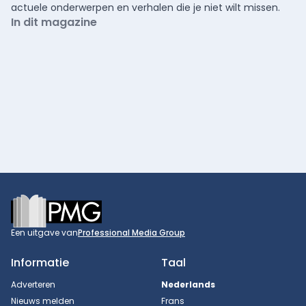
actuele onderwerpen en verhalen die je niet wilt missen.
In dit magazine
Footer
Een uitgave van
Professional Media Group
Informatie
Taal
Adverteren
Nederlands
Nieuws melden
Frans