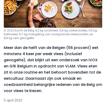
In 2022 kocht de Belg 4,2 kg rundvlees, 5,8 kg varkensvlees, 0,5 kg
kalfsvlees, 5,7 kg mengeling van voorgaande vleessoorten, en
8,9 kg vers gevogelte
Meer dan de helft van de Belgen (56 procent) eet
minstens 4 keer per week vlees (inclusief
gevogelte), dat blijkt uit een onderzoek van iVOX
en GfK Belgium in opdracht van VLAM. Vlees eten
zit in onze routine en het behoort bovendien tot de
eetcultuur. Daarnaast zijn ook smaak en
voedzaamheid belangrijke redenen van de Belg om
voor vlees te kiezen.
5 april 2023