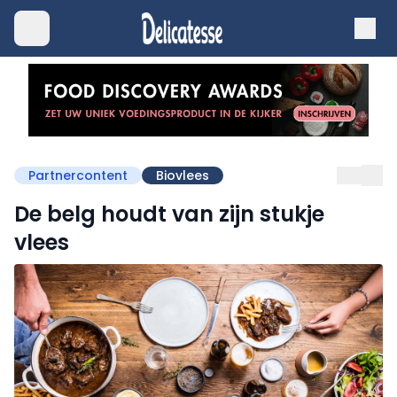
Partnercontent
Biovlees
De belg houdt van zijn stukje
vlees