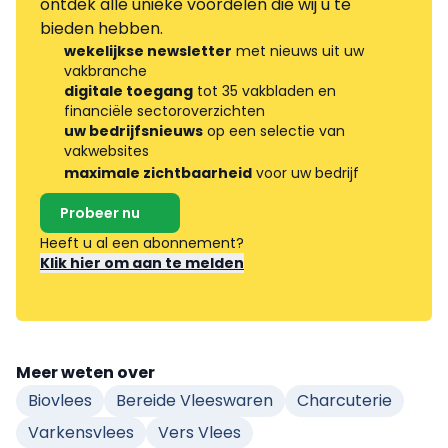
ontdek alle unieke voordelen die wij u te
bieden hebben.
wekelijkse newsletter
met nieuws uit uw
vakbranche
digitale toegang
tot 35 vakbladen en
financiële sectoroverzichten
uw bedrijfsnieuws
op een selectie van
vakwebsites
maximale zichtbaarheid
voor uw bedrijf
Probeer nu
Heeft u al een abonnement?
Klik hier om aan te melden
Meer weten over
Biovlees
Bereide Vleeswaren
Charcuterie
Varkensvlees
Vers Vlees