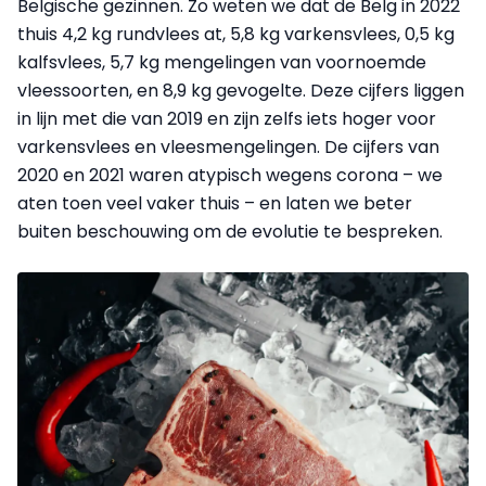
Belgische gezinnen. Zo weten we dat de Belg in 2022
thuis 4,2 kg rundvlees at, 5,8 kg varkensvlees, 0,5 kg
kalfsvlees, 5,7 kg mengelingen van voornoemde
vleessoorten, en 8,9 kg gevogelte. Deze cijfers liggen
in lijn met die van 2019 en zijn zelfs iets hoger voor
varkensvlees en vleesmengelingen. De cijfers van
2020 en 2021 waren atypisch wegens corona – we
aten toen veel vaker thuis – en laten we beter
buiten beschouwing om de evolutie te bespreken.