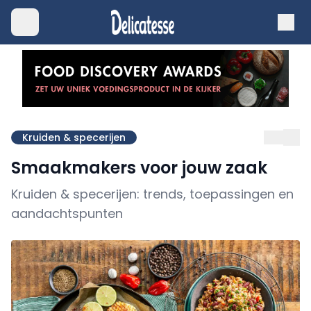
Kruiden & specerijen
Smaakmakers voor jouw zaak
Kruiden & specerijen: trends, toepassingen en
aandachtspunten