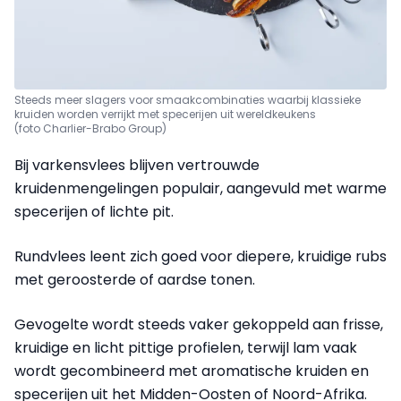
Steeds meer slagers voor smaakcombinaties waarbij klassieke
kruiden worden verrijkt met specerijen uit wereldkeukens
(foto Charlier-Brabo Group)
Bij varkensvlees blijven vertrouwde
kruidenmengelingen populair, aangevuld met warme
specerijen of lichte pit.
Rundvlees leent zich goed voor diepere, kruidige rubs
met geroosterde of aardse tonen.
Gevogelte wordt steeds vaker gekoppeld aan frisse,
kruidige en licht pittige profielen, terwijl lam vaak
wordt gecombineerd met aromatische kruiden en
specerijen uit het Midden-Oosten of Noord-Afrika.