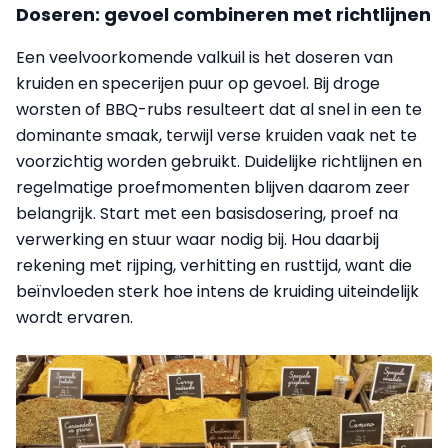
Doseren: gevoel combineren met richtlijnen
Een veelvoorkomende valkuil is het doseren van
kruiden en specerijen puur op gevoel. Bij droge
worsten of BBQ-rubs resulteert dat al snel in een te
dominante smaak, terwijl verse kruiden vaak net te
voorzichtig worden gebruikt. Duidelijke richtlijnen en
regelmatige proefmomenten blijven daarom zeer
belangrijk. Start met een basisdosering, proef na
verwerking en stuur waar nodig bij. Hou daarbij
rekening met rijping, verhitting en rusttijd, want die
beïnvloeden sterk hoe intens de kruiding uiteindelijk
wordt ervaren.