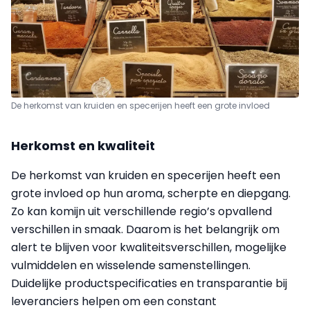
De herkomst van kruiden en specerijen heeft een grote invloed
Herkomst en kwaliteit
De herkomst van kruiden en specerijen heeft een
grote invloed op hun aroma, scherpte en diepgang.
Zo kan komijn uit verschillende regio’s opvallend
verschillen in smaak. Daarom is het belangrijk om
alert te blijven voor kwaliteitsverschillen, mogelijke
vulmiddelen en wisselende samenstellingen.
Duidelijke productspecificaties en transparantie bij
leveranciers helpen om een constant