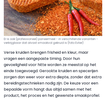
Er is ook (professioneel) paneermeel - in verschillende varianten -
verkrijgbaar dat alvast smaakvol gekruid is (foto Evlier)
Verse kruiden brengen frisheid en kleur, maar
vragen een aangepaste timing. Door hun
gevoeligheid voor hitte worden ze meestal op het
einde toegevoegd. Gerookte kruiden en specerijen
zorgen dan weer voor extra diepte, zonder dat extra
bereidingstechnieken nodig zijn. De keuze voor een
bepaalde vorm hangt dus altijd samen met het
product, het proces en het gewenste smaakprofiel.