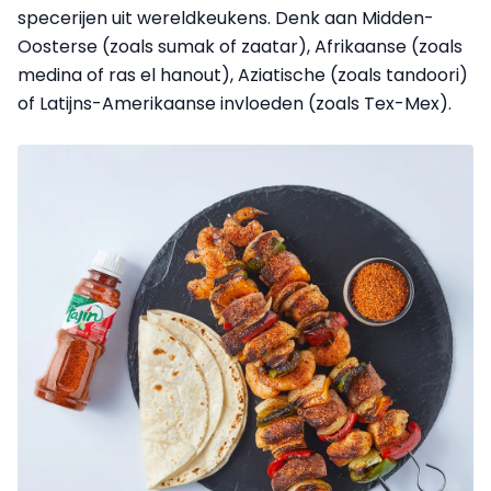
specerijen uit wereldkeukens. Denk aan Midden-
Oosterse (zoals sumak of zaatar), Afrikaanse (zoals
medina of ras el hanout), Aziatische (zoals tandoori)
of Latijns-Amerikaanse invloeden (zoals Tex-Mex).