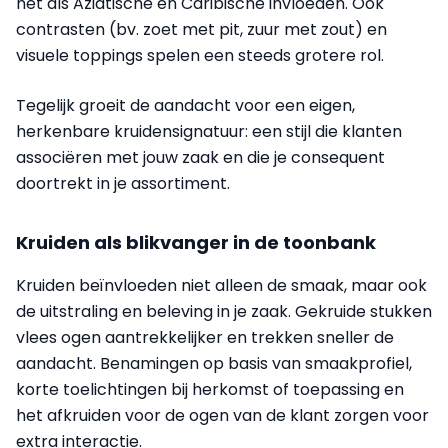
net als Aziatische en Caribische invloeden. Ook
contrasten (bv. zoet met pit, zuur met zout) en
visuele toppings spelen een steeds grotere rol.
Tegelijk groeit de aandacht voor een eigen,
herkenbare kruidensignatuur: een stijl die klanten
associëren met jouw zaak en die je consequent
doortrekt in je assortiment.
Kruiden als blikvanger in de toonbank
Kruiden beïnvloeden niet alleen de smaak, maar ook
de uitstraling en beleving in je zaak. Gekruide stukken
vlees ogen aantrekkelijker en trekken sneller de
aandacht. Benamingen op basis van smaakprofiel,
korte toelichtingen bij herkomst of toepassing en
het afkruiden voor de ogen van de klant zorgen voor
extra interactie.