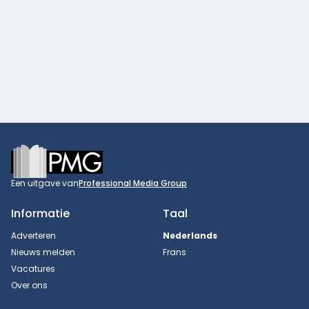
Footer
Een uitgave van
Professional Media Group
Informatie
Taal
Adverteren
Nederlands
Nieuws melden
Frans
Vacatures
Over ons