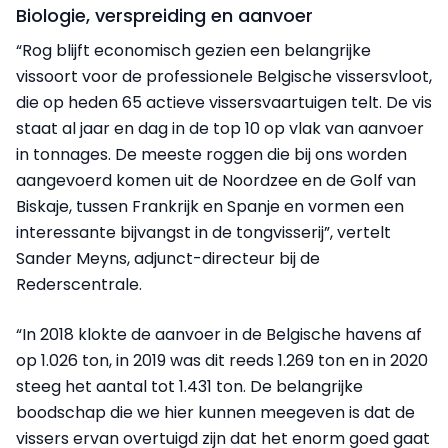
Biologie, verspreiding en aanvoer
“Rog blijft economisch gezien een belangrijke
vissoort voor de professionele Belgische vissersvloot,
die op heden 65 actieve vissersvaartuigen telt. De vis
staat al jaar en dag in de top 10 op vlak van aanvoer
in tonnages. De meeste roggen die bij ons worden
aangevoerd komen uit de Noordzee en de Golf van
Biskaje, tussen Frankrijk en Spanje en vormen een
interessante bijvangst in de tongvisserij”, vertelt
Sander Meyns, adjunct-directeur bij de
Rederscentrale.
“In 2018 klokte de aanvoer in de Belgische havens af
op 1.026 ton, in 2019 was dit reeds 1.269 ton en in 2020
steeg het aantal tot 1.431 ton. De belangrijke
boodschap die we hier kunnen meegeven is dat de
vissers ervan overtuigd zijn dat het enorm goed gaat