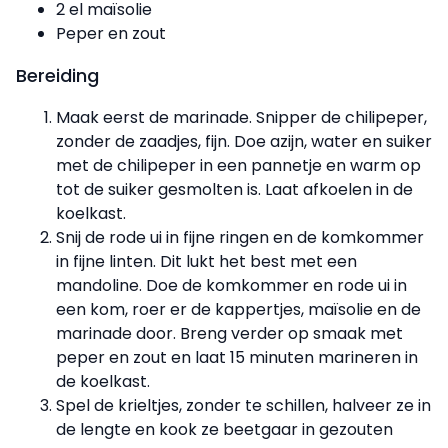
2 el maïsolie
Peper en zout
Bereiding
Maak eerst de marinade. Snipper de chilipeper,
zonder de zaadjes, fijn. Doe azijn, water en suiker
met de chilipeper in een pannetje en warm op
tot de suiker gesmolten is. Laat afkoelen in de
koelkast.
Snij de rode ui in fijne ringen en de komkommer
in fijne linten. Dit lukt het best met een
mandoline. Doe de komkommer en rode ui in
een kom, roer er de kappertjes, maïsolie en de
marinade door. Breng verder op smaak met
peper en zout en laat 15 minuten marineren in
de koelkast.
Spel de krieltjes, zonder te schillen, halveer ze in
de lengte en kook ze beetgaar in gezouten