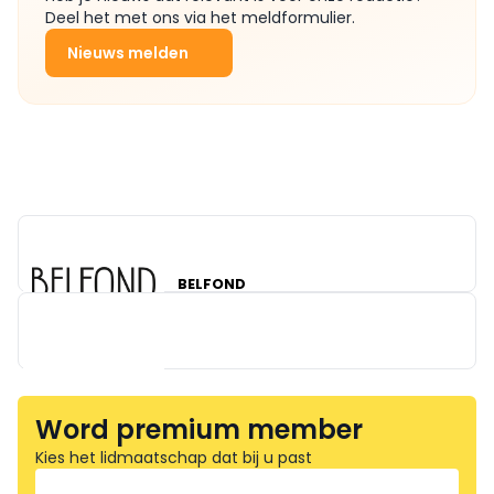
Deel het met ons via het meldformulier.
Nieuws melden
BELFOND
Word premium member
Kies het lidmaatschap dat bij u past