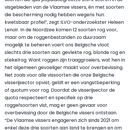
visgebieden van de Vlaamse vissers, én met soorten
die bescherming nodig hebben wegens hun
kwetsbaar profiel”, zegt ILVO-onderzoekster Heleen
Lenoir. In de Noordzee komen 12 soorten rog voor,
maar om de roggenbestanden zo duurzaam
mogelijk te beheren voert ons Belgische vloot
slechts drie soorten aan: gevlekte rog, blonde rog en
stekelrog. Want roggen zijn traaggroeiers, wat hen in
het algemeen gevoeliger maakt voor overbevissing.
Net zoals voor alle vissoorten die onze Belgische
visserijsector opvist, geldt er een vangstbeperking
of quotum voor rog. Doordat de visserijsector de
quota respecteert en specifiek op drie
roggefsoorten vist, mag er geen gevaar voor
overbevissing door de Belgische vissers ontstaan.
“De Vlaamse vissers engageren zich sinds 2021 om
enkel deze drie soorten aan land te brengen en om