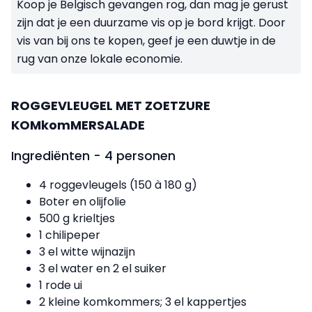
Koop je Belgisch gevangen rog, dan mag je gerust
zijn dat je een duurzame vis op je bord krijgt. Door
vis van bij ons te kopen, geef je een duwtje in de
rug van onze lokale economie.
ROGGEVLEUGEL MET ZOETZURE
KOMkomMERSALADE
Ingrediënten - 4 personen
4 roggevleugels (150 à 180 g)
Boter en olijfolie
500 g krieltjes
1 chilipeper
3 el witte wijnazijn
3 el water en 2 el suiker
1 rode ui
2 kleine komkommers; 3 el kappertjes