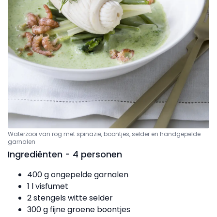
Waterzooi van rog met spinazie, boontjes, selder
en handgepelde
garnalen
Ingrediënten - 4 personen
400 g ongepelde garnalen
1 l visfumet
2 stengels witte selder
300 g fijne groene boontjes