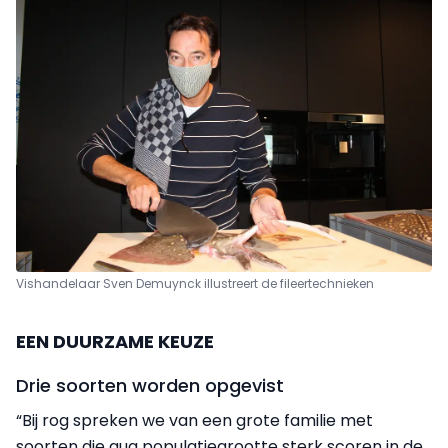
Vishandelaar Sven Demuynck illustreert de fileertechnieken
EEN DUURZAME KEUZE
Drie soorten worden opgevist
“Bij rog spreken we van een grote familie met
soorten die qua populatiegrootte sterk scoren in de