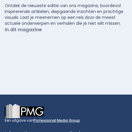
Ontdek de nieuwste editie van ons magazine, boordevol
inspirerende artikelen, diepgaande inzichten en prachtige
visuals. Laat je meenemen op een reis door de meest
actuele onderwerpen en verhalen die je niet wilt missen.
In dit magazine
Footer
Een uitgave van
Professional Media Group