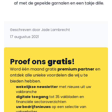
af met de gepelde garnalen en een takje dille.
Geschreven door
Jade Lambrecht
17 augustus 2021
Proef ons
gratis
!
Word één maand gratis
premium partner
en
ontdek alle unieke voordelen die wij u te
bieden hebben.
wekelijkse newsletter
met nieuws uit uw
vakbranche
digitale toegang
tot 35 vakbladen en
financiële sectoroverzichten
uw bedrijfsnieuws
op een selectie van
vakwebsites