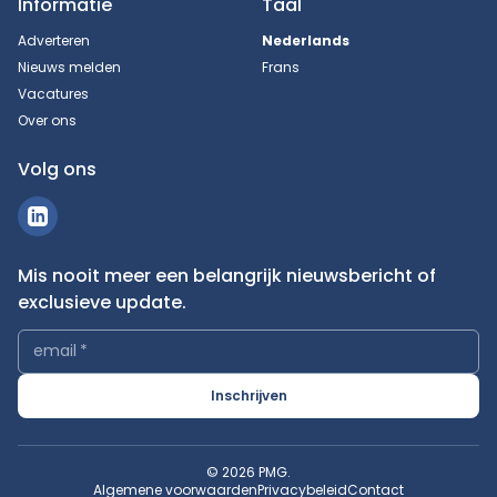
Informatie
Taal
Adverteren
Nederlands
Nieuws melden
Frans
Vacatures
Over ons
Volg ons
Mis nooit meer een belangrijk nieuwsbericht of
exclusieve update.
email
*
Inschrijven
© 2026 PMG.
Algemene voorwaarden
Privacybeleid
Contact