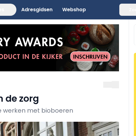
es
Adresgidsen
Webshop
Zo
n de zorg
te werken met bioboeren