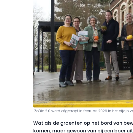
ZoBio 2.0 werd afgetrapt in februari 2026 in het bijzi
Wat als de groenten op het bord van bew
komen, maar gewoon van bij een boer uit 