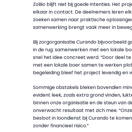
ZoBio blijft niet bij goede intenties. Het 
elkaar in contact. De deelnemers leren e
zoeken samen naar praktische oplossingen 
samenwerking brengt vaak meer in beweg
Bij zorgorganisatie Curando bijvoorbeeld 
in de rug: samenwerken met een lokale boer
snel het idee concreet werd. “Door deel 
met een lokale boer samen te werken plot
begeleiding bleef het project levendig en
Sommige obstakels bleken bovendien minde
evident leek, zoals extra grond vinden, lukt
binnen onze organisatie en de steun van de
onverwacht resultaat met zich mee. “Onze b
besloot in loondienst bij Curando te komen, 
zonder financieel risico.”