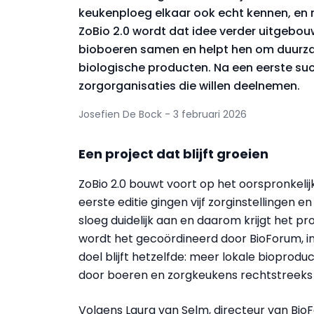
keukenploeg elkaar ook echt kennen, en 
ZoBio 2.0 wordt dat idee verder uitgebouw
bioboeren samen en helpt hen om duurz
biologische producten. Na een eerste suc
zorgorganisaties die willen deelnemen.
Josefien De Bock - 3 februari 2026
Een project dat blijft groeien
ZoBio 2.0 bouwt voort op het oorspronkelijk
eerste editie gingen vijf zorginstellingen 
sloeg duidelijk aan en daarom krijgt het pro
wordt het gecoördineerd door BioForum, i
doel blijft hetzelfde: meer lokale bioprodu
door boeren en zorgkeukens rechtstreeks 
Volgens Laura van Selm, directeur van Bio