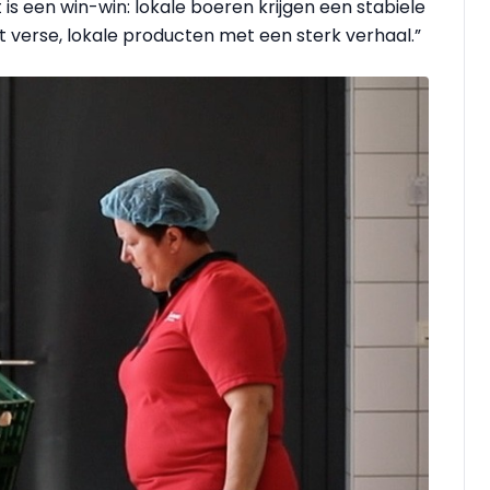
s een win-win: lokale boeren krijgen een stabiele
 verse, lokale producten met een sterk verhaal.”