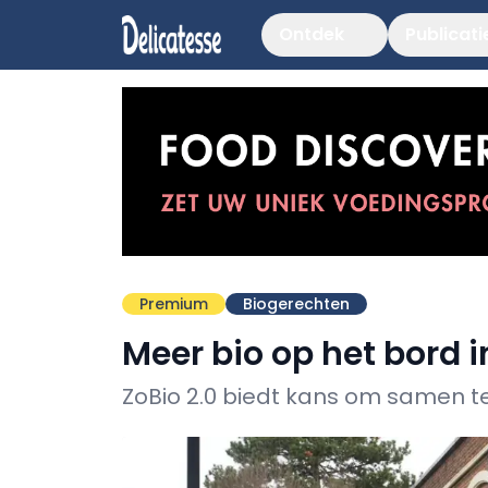
Ontdek
Publicati
Premium
Biogerechten
Meer bio op het bord i
ZoBio 2.0 biedt kans om samen 