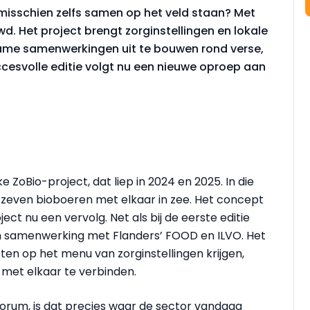
misschien zelfs samen op het veld staan? Met
d. Het project brengt zorginstellingen en lokale
ame samenwerkingen uit te bouwen rond verse,
cesvolle editie volgt nu een nieuwe oproep aan
e ZoBio-project, dat liep in 2024 en 2025. In die
en zeven bioboeren met elkaar in zee. Het concept
ject nu een vervolg. Net als bij de eerste editie
n samenwerking met Flanders’ FOOD en ILVO. Het
cten op het menu van zorginstellingen krijgen,
met elkaar te verbinden.
Forum, is dat precies waar de sector vandaag