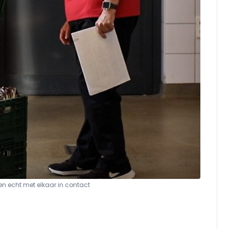
en echt met elkaar in contact