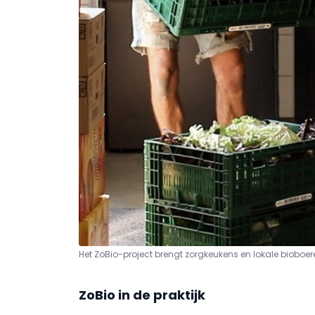
Het ZoBio-project brengt zorgkeukens en lokale bioboer
ZoBio in de praktijk