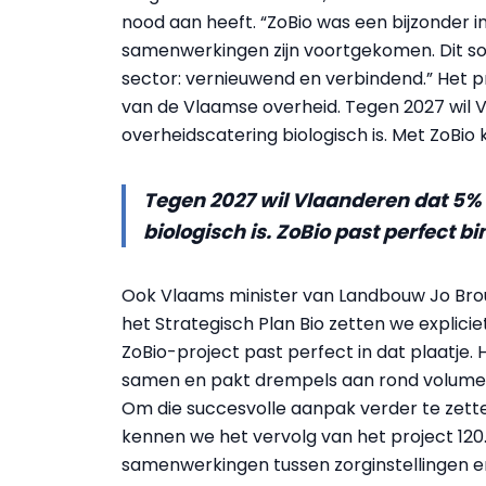
nood aan heeft. “ZoBio was een bijzonder i
samenwerkingen zijn voortgekomen. Dit soor
sector: vernieuwend en verbindend.” Het pr
van de Vlaamse overheid. Tegen 2027 wil V
overheidscatering biologisch is. Met ZoBio 
Tegen 2027 wil Vlaanderen dat 5% 
biologisch is. ZoBio past perfect b
Ook Vlaams minister van Landbouw Jo Broun
het Strategisch Plan Bio zetten we explicie
ZoBio-project past perfect in dat plaatje.
samen en pakt drempels aan rond volumes, 
Om die succesvolle aanpak verder te zett
kennen we het vervolg van het project 120
samenwerkingen tussen zorginstellingen 