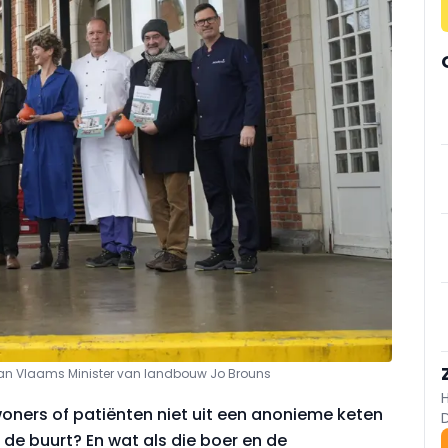
jn van Vlaams Minister van landbouw Jo Brouns
oners of patiënten niet uit een anonieme keten
de buurt? En wat als die boer en de