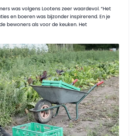
mers was volgens Lootens zeer waardevol. “Het
es en boeren was bijzonder inspirerend. En je
de bewoners als voor de keuken. Het