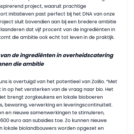
nspirerend project, waaruit prachtige
t initiatieven past perfect bij het DNA van onze
oject sluit bovendien aan bij een bredere ambitie
laanderen dat vijf procent van de ingrediënten in
komt die ambitie ook echt tot leven in de praktijk.
van de ingrediënten in overheidscatering
innen die ambitie
s is overtuigd van het potentieel van ZoBio. “Met
t in op het versterken van de vraag naar bio. Het
 Het brengt zorgkeukens en lokale bioboeren
bewaring, verwerking en leveringscontinuïteit.
en en nieuwe samenwerkingen te stimuleren,
.600 euro aan subsidies toe. Zo kunnen nieuwe
en lokale biolandbouwers worden opgezet en