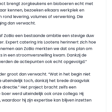
project brengt zorgkeukens en bioboeren echt met
lkaar kennen, bezoeken elkaars werkplek en
rond levering, volumes of verwerking. Die
ing dan verwacht.
gaf ZoBio een bestaande ambitie een stevige duw
. Expert catering Iris Lootens herinnert zich hoe
te nemen aan ZoBio merkten we dat ons plan om
s in een stroomversnelling kwam. Dankzij de
 werden de actiepunten ook echt opgevolgd.”
r groot dan verwacht. “Wat in het begin niet
e uiteindelijk toch, dankzij het brede draagvlak
 directie.” Het project bracht zelfs een
oer werd uiteindelijk ook onze collega. Hij
waardoor hij zijn expertise kan blijven inzetten