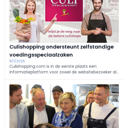
Culishopping ondersteunt zelfstandige
voedingsspeciaalzaken
8/1/2026
Culishopping.com is in de eerste plaats een
informatieplatform voor zowel de websitebezoeker als
de culiwinkelier.