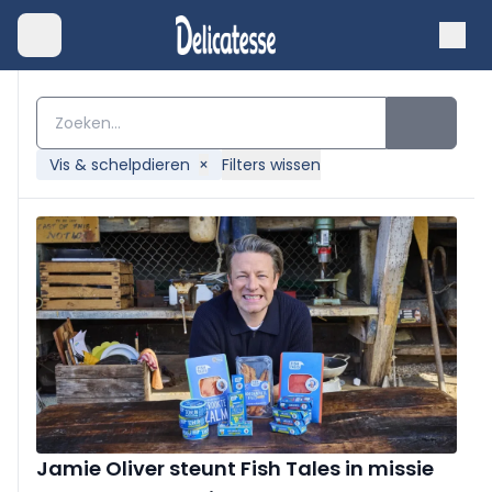
Vis & schelpdieren
×
Filters wissen
Jamie Oliver steunt Fish Tales in missie