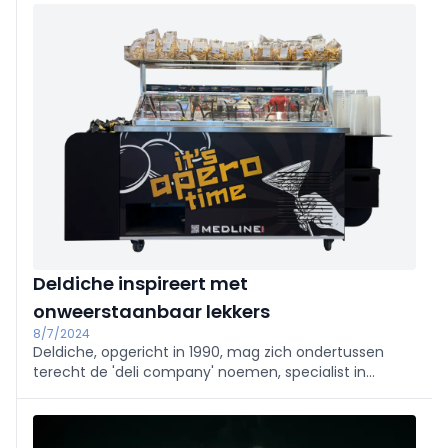
visserijsector.
Deldiche inspireert met
onweerstaanbaar lekkers
8/7/2024
Deldiche, opgericht in 1990, mag zich ondertussen
terecht de 'deli company' noemen, specialist in
aperitiefmomenten. Bonus is het nieuwe
tapasconcept in de zelfbediening.