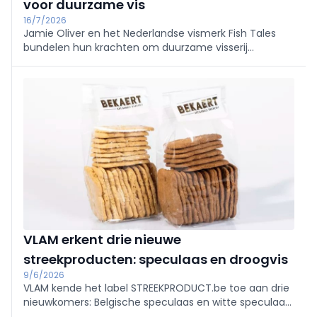
voor duurzame vis
16/7/2026
Jamie Oliver en het Nederlandse vismerk Fish Tales
bundelen hun krachten om duurzame visserij
internationaal onder de aandacht te brengen.
VLAM erkent drie nieuwe
streekproducten: speculaas en droogvis
9/6/2026
VLAM kende het label STREEKPRODUCT.be toe aan drie
nieuwkomers: Belgische speculaas en witte speculaas
van Bakkerij Bekaert (Ertvelde) en droogvis uit West-