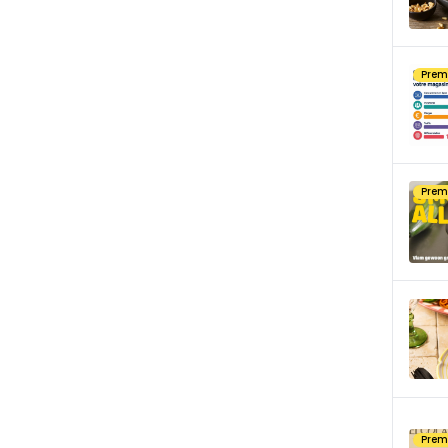
Pre
Pre
Pre